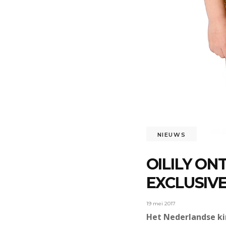
NIEUWS
OILILY ON
EXCLUSIV
19 mei 2017
Het Nederlandse kin