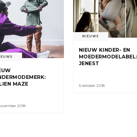
NIEUWS
NIEUW KINDER- EN
MOEDERMODELABEL
IEUWS
JENEST
EUW
NDERMODEMERK:
LIEN MAZE
5 oktober 2018
november 2018