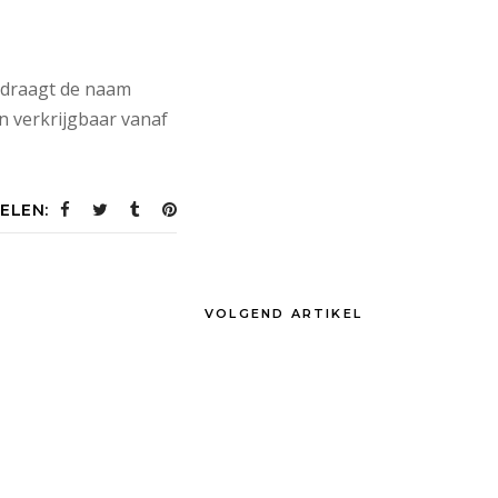
ie draagt de naam
n verkrijgbaar vanaf
ELEN:
VOLGEND ARTIKEL