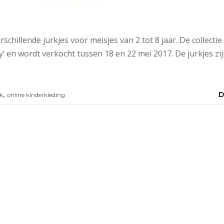
 verschillende jurkjes voor meisjes van 2 tot 8 jaar. De collect
 en wordt verkocht tussen 18 en 22 mei 2017. De jurkjes zij
,
D
k
online kinderkleding