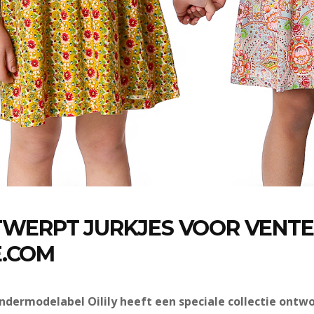
TWERPT JURKJES VOOR VENTE
E.COM
dermodelabel Oilily heeft een speciale collectie ontw