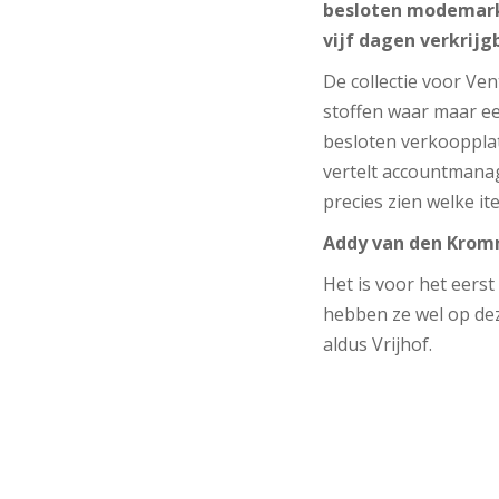
besloten modemarkt
vijf dagen verkrijg
De collectie voor Ven
stoffen waar maar een
besloten verkoopplat
vertelt accountmanag
precies zien welke it
Addy van den Kro
Het is voor het eerst
hebben ze wel op d
aldus Vrijhof.