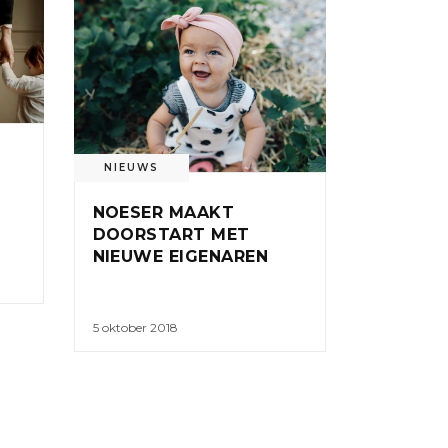
NIEUWS
:
NOESER MAAKT
DOORSTART MET
NIEUWE EIGENAREN
5 oktober 2018