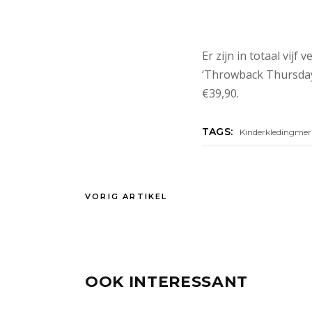
Er zijn in totaal vijf
‘Throwback Thursday’
€39,90.
TAGS:
Kinderkledingmer
VORIG ARTIKEL
OOK INTERESSANT