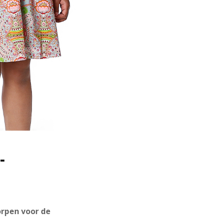
-
orpen voor de