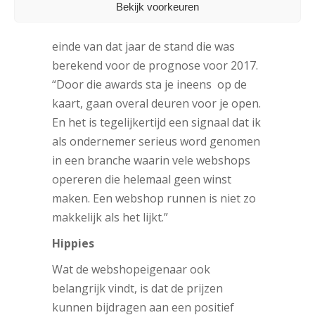
Bekijk voorkeuren
flinke boost gegeven. Al na het winnen
van de prijs in 2016, bereikte ze aan het
einde van dat jaar de stand die was
berekend voor de prognose voor 2017.
“Door die awards sta je ineens op de
kaart, gaan overal deuren voor je open.
En het is tegelijkertijd een signaal dat ik
als ondernemer serieus word genomen
in een branche waarin vele webshops
opereren die helemaal geen winst
maken. Een webshop runnen is niet zo
makkelijk als het lijkt.”
Hippies
Wat de webshopeigenaar ook
belangrijk vindt, is dat de prijzen
kunnen bijdragen aan een positief