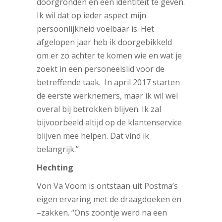
doorgronden en een identiteit te geven.
Ik wil dat op ieder aspect mijn
persoonlijkheid voelbaar is. Het
afgelopen jaar heb ik doorgebikkeld
om er zo achter te komen wie en wat je
zoekt in een personeelslid voor de
betreffende taak. In april 2017 starten
de eerste werknemers, maar ik wil wel
overal bij betrokken blijven. Ik zal
bijvoorbeeld altijd op de klantenservice
blijven mee helpen. Dat vind ik
belangrijk.”
Hechting
Von Va Voom is ontstaan uit Postma’s
eigen ervaring met de draagdoeken en
–zakken. “Ons zoontje werd na een