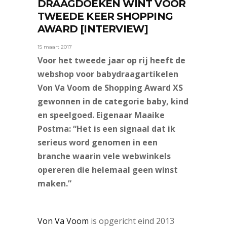
DRAAGDOEKEN WINT VOOR
TWEEDE KEER SHOPPING
AWARD [INTERVIEW]
15 maart 2017
Voor het tweede jaar op rij heeft de
webshop voor babydraagartikelen
Von Va Voom de Shopping Award XS
gewonnen in de categorie baby, kind
en speelgoed. Eigenaar Maaike
Postma: “Het is een signaal dat ik
serieus word genomen in een
branche waarin vele webwinkels
opereren die helemaal geen winst
maken.”
Von Va Voom
is opgericht eind 2013