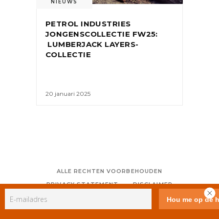
NIEUWS
PETROL INDUSTRIES
JONGENSCOLLECTIE FW25:
LUMBERJACK LAYERS-
COLLECTIE
20 januari 2025
ALLE RECHTEN VOORBEHOUDEN
PRIVACY STATEMENT
DISCLAIMER
COLOFON
CONTACT
RSS
GEBRUIKERSVOORWAARDEN