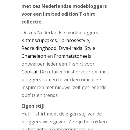
met zes Nederlandse modebloggers
voor een limited edition T-shirt
collectie.
De zes Nederlandse modebloggers
Kittehscupcakes
,
Lararosestyle
,
Redreidinghood
,
Diva-Iraida
,
Style
Chameleon
en
Fromhatstoheels
ontwerpen ieder een T-shirt voor
Coolcat
. De retailer kiest ervoor om met
bloggers samen te werken omdat ze
inspireren met nieuwe, zelf gecreëerde
outfits en trends.
Eigen stijl
Het T-shirt moet de eigen stijl van de
bloggers weergeven. Ze zijn betrokken
bij het gehele ontwerpproces en