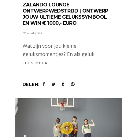
ZALANDO LOUNGE
ONTWERPWEDSTRIJD | ONTWERP
JOUW ULTIEME GELUKSSYMBOOL
EN WIN € 1000,- EURO
30 april 2019
Wat zijn voor jou kleine
geluksmomentjes? En als geluk
LEES MEER
DELEN: