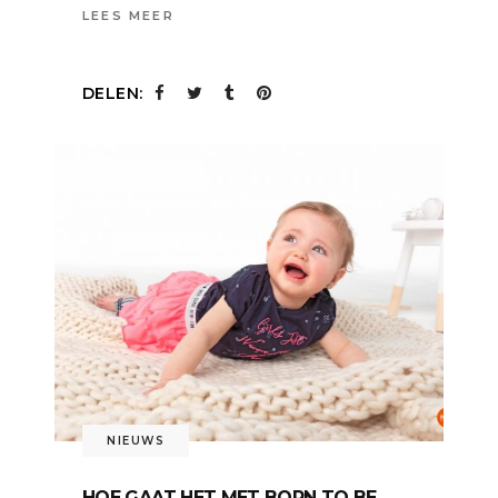
LEES MEER
DELEN:
NIEUWS
HOE GAAT HET MET BORN TO BE