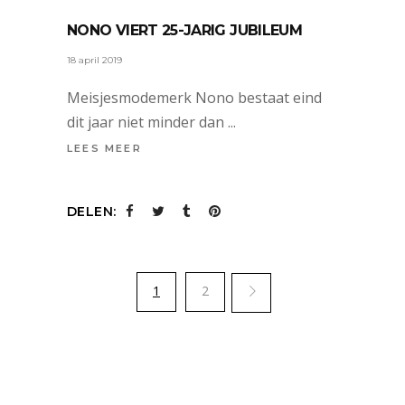
NONO VIERT 25-JARIG JUBILEUM
18 april 2019
Meisjesmodemerk Nono bestaat eind
dit jaar niet minder dan
LEES MEER
DELEN:
1
2