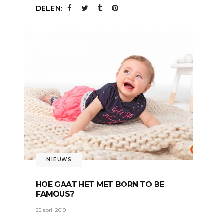
DELEN:
NIEUWS
HOE GAAT HET MET BORN TO BE
FAMOUS?
25 april 2019