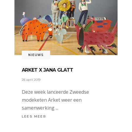
NIEUWS
ARKET X JANA GLATT
26 april 2019
Deze week lanceerde Zweedse
modeketen Arket weer een
samenwerking
LEES MEER