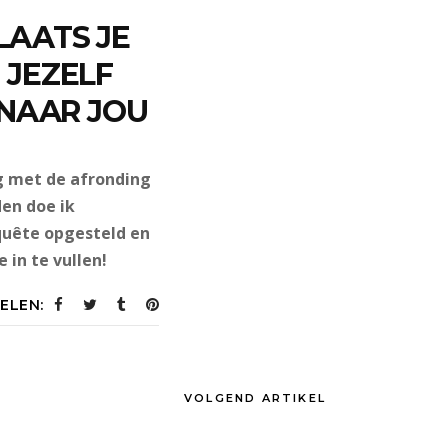
LAATS JE
 JEZELF
 NAAR JOU
ig met de afronding
en doe ik
quête opgesteld en
in te vullen!
ELEN:
VOLGEND ARTIKEL