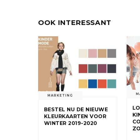
OOK INTERESSANT
M
MARKETING
L
BESTEL NU DE NIEUWE
KI
KLEURKAARTEN VOOR
CO
WINTER 2019-2020
ZO