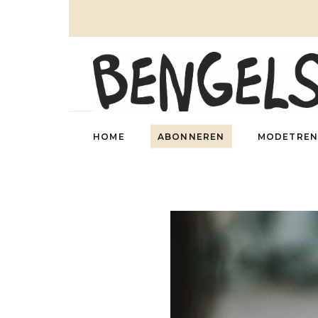
HOME
ABONNEREN
MODETREN