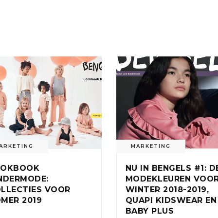
ARKETING
MARKETING
OOKBOOK
NU IN BENGELS #1: D
NDERMODE:
MODEKLEUREN VOO
LLECTIES VOOR
WINTER 2018-2019,
MER 2019
QUAPI KIDSWEAR EN
BABY PLUS