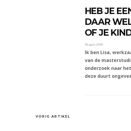
HEB JE EE
DAAR WEL 
OF JE KIN
19 april 2019
Ik ben Lisa, werkza
van de masterstudi
onderzoek naar het
deze duurt ongeveer
VORIG ARTIKEL