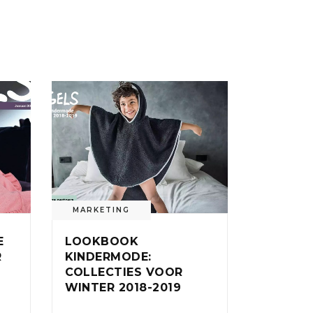
MARKETING
E
LOOKBOOK
R
KINDERMODE:
COLLECTIES VOOR
WINTER 2018-2019