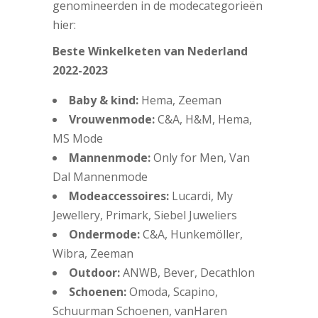
genomineerden in de modecategorieën
hier:
Beste Winkelketen van Nederland
2022-2023
Baby & kind:
Hema, Zeeman
Vrouwenmode:
C&A, H&M, Hema,
MS Mode
Mannenmode:
Only for Men, Van
Dal Mannenmode
Modeaccessoires:
Lucardi, My
Jewellery, Primark, Siebel Juweliers
Ondermode:
C&A, Hunkemöller,
Wibra, Zeeman
Outdoor:
ANWB, Bever, Decathlon
Schoenen:
Omoda, Scapino,
Schuurman Schoenen, vanHaren