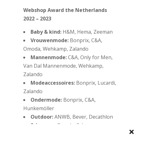
Webshop Award the Netherlands
2022 – 2023
Baby & kind:
H&M, Hema, Zeeman
Vrouwenmode:
Bonprix, C&A,
Omoda, Wehkamp, Zalando
Mannenmode:
C&A, Only for Men,
Van Dal Mannenmode, Wehkamp,
Zalando
Modeaccessoires:
Bonprix, Lucardi,
Zalando
Ondermode:
Bonprix, C&A,
Hunkemöller
Outdoor:
ANWB, Bever, Decathlon
Schoenen
: Omoda, Schuurman
Schoenen