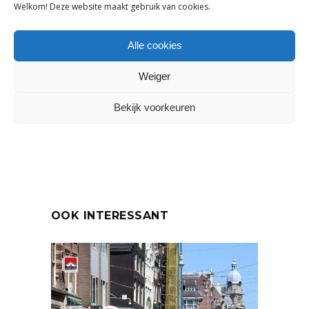
Welkom! Deze website maakt gebruik van cookies.
Tags:
ABN Amro Retailer of the Year
Alle cookies
DELEN:
Weiger
Bekijk voorkeuren
VORIG ARTIKEL
VOLGEND ARTIKEL
OOK INTERESSANT