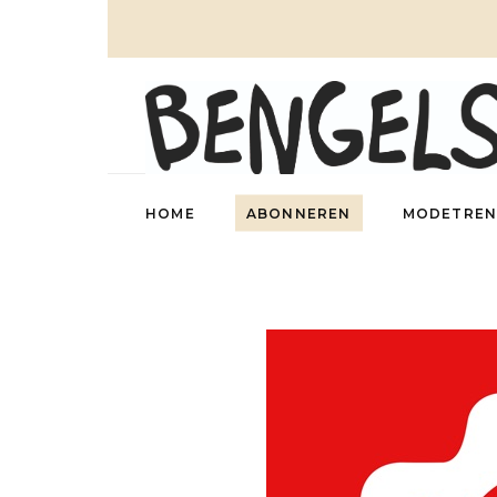
HOME
ABONNEREN
MODETREN