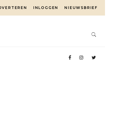
DVERTEREN
INLOGGEN
NIEUWSBRIEF