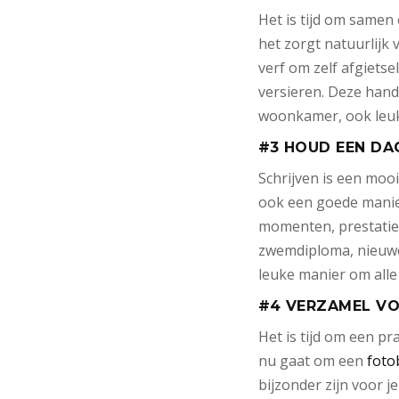
Het is tijd om samen 
het zorgt natuurlijk
verf om zelf afgietse
versieren. Deze hand
woonkamer, ook leuk
#3 HOUD EEN DA
Schrijven is een mooie
ook een goede manier
momenten, prestaties 
zwemdiploma, nieuwe 
leuke manier om alle 
#4 VERZAMEL V
Het is tijd om een p
nu gaat om een
foto
bijzonder zijn voor je