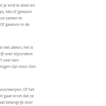
t je kind te doen en
ps, klei of gewoon
deze samen te
. Of gewoon in de
 niet alleen, het is
jf over bijzondere
ft over een
ingen zijn mooi. Een
 voorwerpen. Of het
et gaat erom dat ze
 wat belangrijk voor