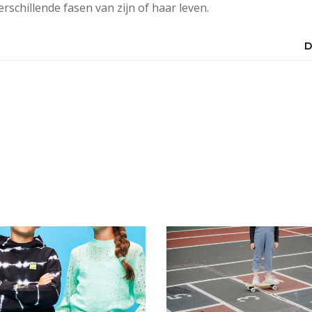
rschillende fasen van zijn of haar leven.
D