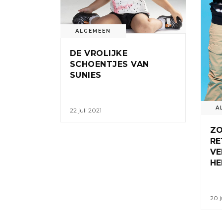
ALGEMEEN
DE VROLIJKE
SCHOENTJES VAN
SUNIES
A
22 juli 2021
ZO
RE
VE
HE
20 j