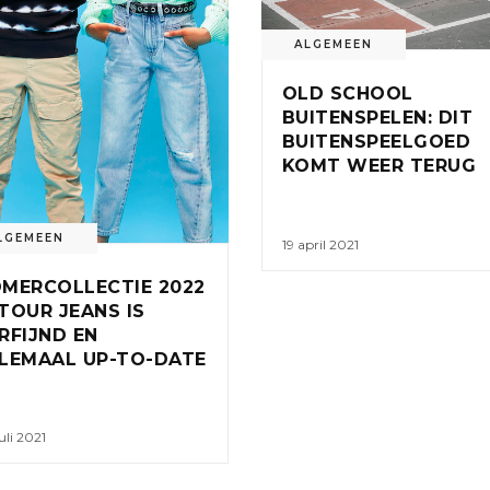
ALGEMEEN
OLD SCHOOL
BUITENSPELEN: DIT
BUITENSPEELGOED
KOMT WEER TERUG
LGEMEEN
19 april 2021
MERCOLLECTIE 2022
TOUR JEANS IS
RFIJND EN
LEMAAL UP-TO-DATE
uli 2021