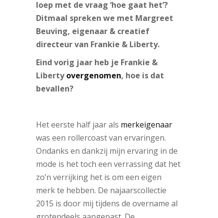
loep met de vraag ‘hoe gaat het’?
Ditmaal spreken we met Margreet
Beuving, eigenaar & creatief
directeur van Frankie & Liberty.
Eind vorig jaar heb je Frankie &
Liberty
overgenomen
, hoe is dat
bevallen?
Het eerste half jaar als
merkeigenaar
was een rollercoast van ervaringen.
Ondanks en dankzij mijn ervaring in de
mode is het toch een verrassing dat het
zo’n verrijking het is om een eigen
merk te hebben. De najaarscollectie
2015 is door mij tijdens de overname al
grotendeels aangepast. De