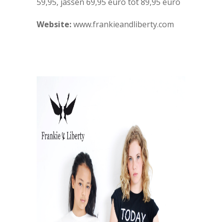
59,95, jassen 69,95 euro tot 89,95 euro
Website:
www.frankieandliberty.com