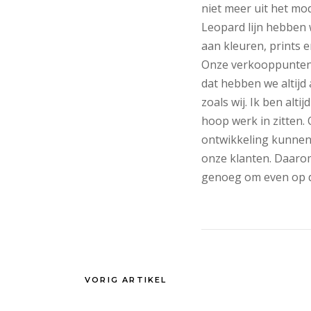
niet meer uit het m
Leopard lijn hebben 
aan kleuren, prints
Onze verkooppunten r
dat hebben we altij
zoals wij. Ik ben alt
hoop werk in zitten.
ontwikkeling kunnen 
onze klanten. Daarom
genoeg om even op d
VORIG ARTIKEL