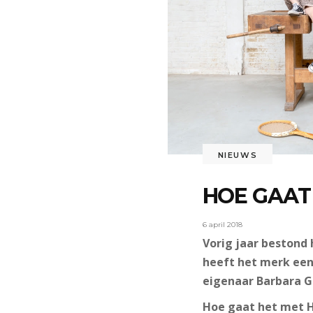
NIEUWS
HOE GAAT
6 april 2018
Vorig jaar bestond
heeft het merk een
eigenaar Barbara G
Hoe gaat het met H