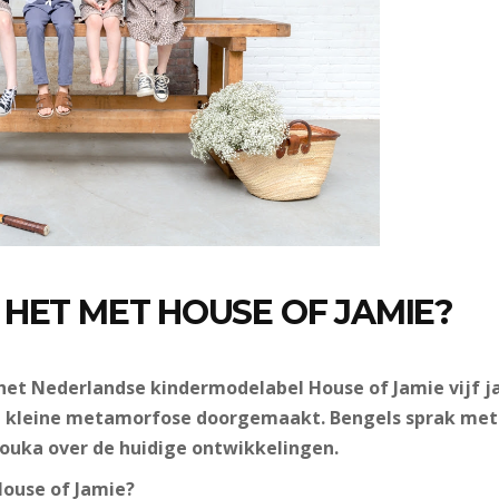
 HET MET HOUSE OF JAMIE?
 het Nederlandse kindermodelabel House of Jamie vijf j
 kleine metamorfose doorgemaakt. Bengels sprak met 
ouka over de huidige ontwikkelingen.
ouse of Jamie?