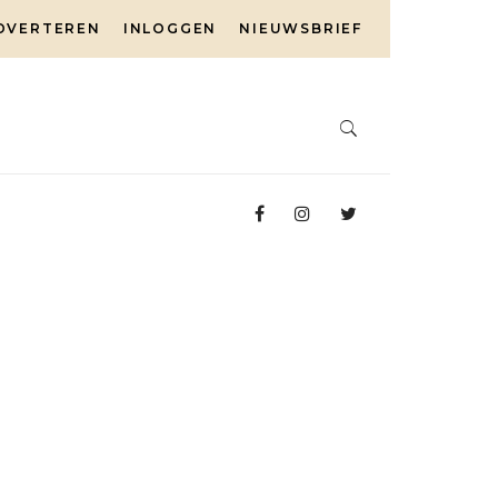
DVERTEREN
INLOGGEN
NIEUWSBRIEF