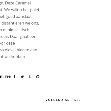
gd. Deze Caramel
. We willen het palet
et goed aanslaat.
 distantiëren we ons,
 minimalistisch
eiden. Daar gaat een
oor deze
icelevel bieden aan
ant we hebben
ELEN:
VOLGEND ARTIKEL