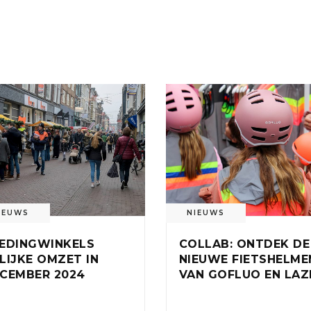
IEUWS
NIEUWS
EDINGWINKELS
COLLAB: ONTDEK DE
LIJKE OMZET IN
NIEUWE FIETSHELME
CEMBER 2024
VAN GOFLUO EN LAZ