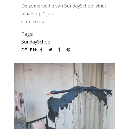
De zomereditie van SundaySchool vindt
plaats op 1 juli
LEES MEER
Tags:
SundaySchool
DELEN: