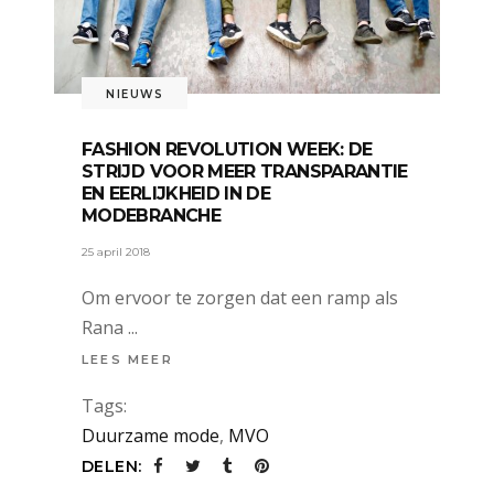
NIEUWS
FASHION REVOLUTION WEEK: DE
STRIJD VOOR MEER TRANSPARANTIE
EN EERLIJKHEID IN DE
MODEBRANCHE
25 april 2018
Om ervoor te zorgen dat een ramp als
Rana
LEES MEER
Tags:
Duurzame mode
,
MVO
DELEN: