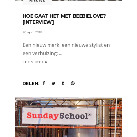
NIEUWS
HOE GAAT HET MET BEEBIELOVE?
[INTERVIEW]
20 april 2018
Een nieuw merk, een nieuwe stylist en
een verhuizing:
LEES MEER
DELEN: