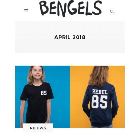
APRIL 2018
NIEUWS