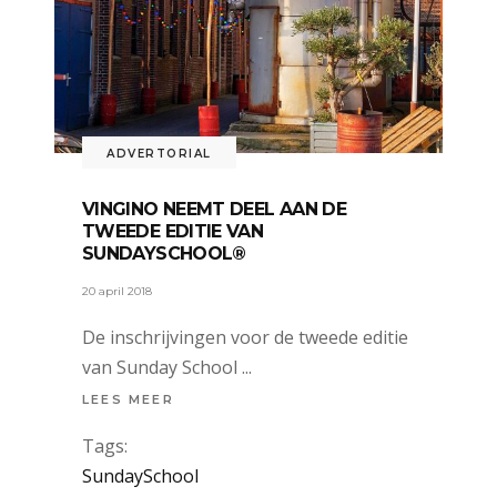
ADVERTORIAL
VINGINO NEEMT DEEL AAN DE
TWEEDE EDITIE VAN
SUNDAYSCHOOL®
20 april 2018
De inschrijvingen voor de tweede editie
van Sunday School
LEES MEER
Tags:
SundaySchool