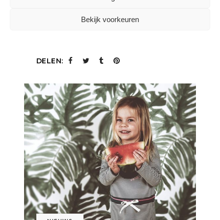
lanceert zaterdag 21 april
Bekijk voorkeuren
LEES MEER
DELEN: