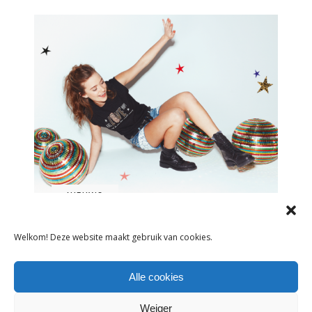
NIEUWS
RETOUR DENIM DE LUXE LANCEERT
Welkom! Deze website maakt gebruik van cookies.
COLLECTIE MET STERRE KONING
[INTERVIEW]
Alle cookies
20 april 2018
Weiger
Jeanslabel Retour Denim de Luxe