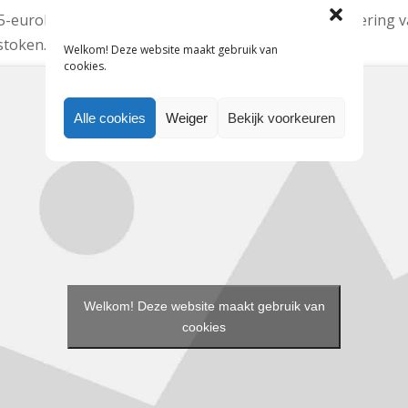
t 5-eurobiljet, het tweede eurobriefje dat sinds de invoering 
stoken.
Welkom! Deze website maakt gebruik van
cookies.
Alle cookies
Weiger
Bekijk voorkeuren
Welkom! Deze website maakt gebruik van
cookies