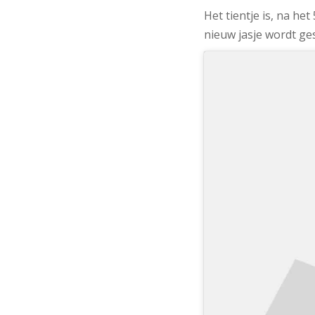
Het tientje is, na he
nieuw jasje wordt ge