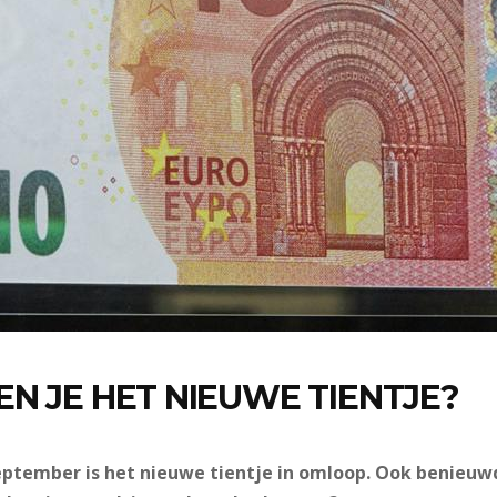
N JE HET NIEUWE TIENTJE?
eptember is het nieuwe tientje in omloop. Ook benieuw