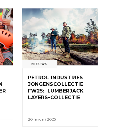
NIEUWS
PETROL INDUSTRIES
N
JONGENSCOLLECTIE
ER
FW25: LUMBERJACK
LAYERS-COLLECTIE
20 januari 2025