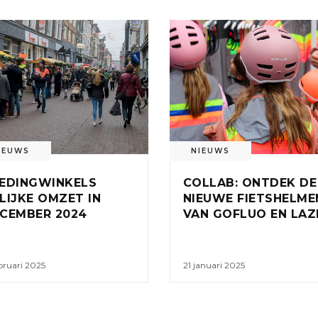
IEUWS
NIEUWS
EDINGWINKELS
COLLAB: ONTDEK DE
LIJKE OMZET IN
NIEUWE FIETSHELME
CEMBER 2024
VAN GOFLUO EN LAZ
bruari 2025
21 januari 2025