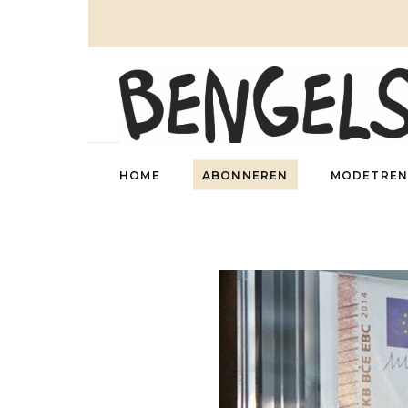
HOME
ABONNEREN
MODETREN