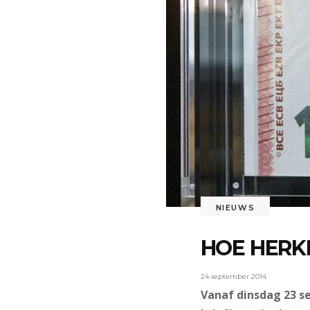
NIEUWS
HOE HERKE
24 september 2014
Vanaf dinsdag 23 s