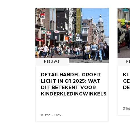
NIEUWS
N
DETAILHANDEL GROEIT
KL
LICHT IN Q1 2025: WAT
GE
DIT BETEKENT VOOR
DE
KINDERKLEDINGWINKELS
3 fe
16 mei 2025