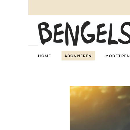
HOME
ABONNEREN
MODETREN