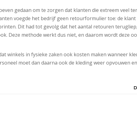
oeven gedaan om te zorgen dat klanten die extreem veel te
lanten voegde het bedrijf geen retourformulier toe: de klant
printen. Dit had tot gevolg dat het aantal retouren terugliep
ook. Deze methode werkt dus niet, en daarom wordt deze oo
 dat winkels in fysieke zaken ook kosten maken wanneer kle
ersoneel moet dan daarna ook de kleding weer opvouwen en 
D