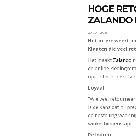
HOGE RET
ZALANDO 
20 april 2015
Het interesseert on
Klanten die veel re
Het maakt
Zalando
ni
de online kledingreta
oprichter Robert Gen
Loyaal
“Wie veel retourneer
is de kans dat hij pr
de bestelling waar hi
winkel binnenstapt.”
Retouren