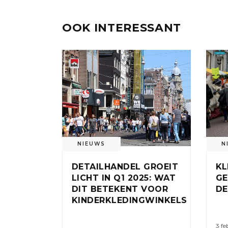
OOK INTERESSANT
NIEUWS
N
DETAILHANDEL GROEIT
KL
LICHT IN Q1 2025: WAT
GE
DIT BETEKENT VOOR
DE
KINDERKLEDINGWINKELS
3 fe