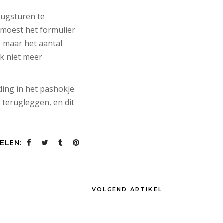
rugsturen te
 moest het formulier
, maar het aantal
k niet meer
ding in het pashokje
terugleggen, en dit
ELEN:
VOLGEND ARTIKEL