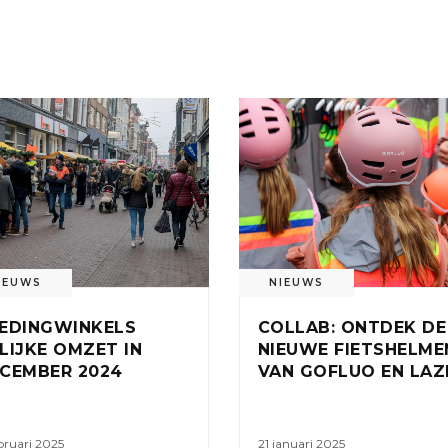
IEUWS
NIEUWS
EDINGWINKELS
COLLAB: ONTDEK DE
LIJKE OMZET IN
NIEUWE FIETSHELME
CEMBER 2024
VAN GOFLUO EN LAZ
bruari 2025
21 januari 2025