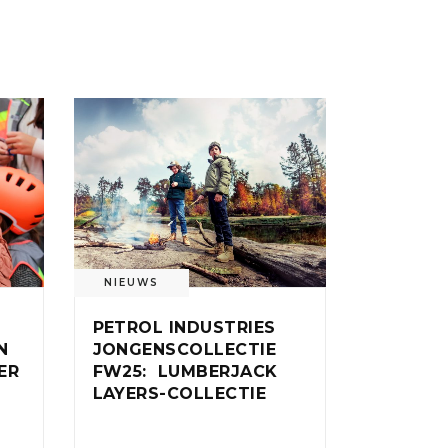
NIEUWS
PETROL INDUSTRIES
N
JONGENSCOLLECTIE
ER
FW25: LUMBERJACK
LAYERS-COLLECTIE