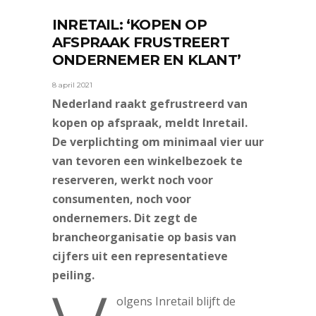
INRETAIL: ‘KOPEN OP
AFSPRAAK FRUSTREERT
ONDERNEMER EN KLANT’
8 april 2021
Nederland raakt gefrustreerd van
kopen op afspraak, meldt Inretail.
De verplichting om minimaal vier uur
van tevoren een winkelbezoek te
reserveren, werkt noch voor
consumenten, noch voor
ondernemers. Dit zegt de
brancheorganisatie op basis van
cijfers uit een representatieve
peiling.
olgens Inretail blijft de