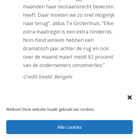
maanden haar bestaansrecht bewezen
heeft. Daar moeten we zo snel mogelijk
naar terug”, aldus Te Grotenhuis. “Elke
extra maatregel is een extra hindernis.
Non-food winkels hebben een
dramatisch jaar achter de rug en ook
over de maand maart meldt 62 procent
van de ondernemers omzetverlies.”
Credit beeld: Bengels
DELEN:
Welkom! Deze website maakt gebruik van cookies.
Alle cookies
VORIG ARTIKEL
VOLGEND ARTIKEL