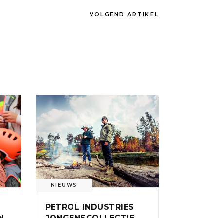
VOLGEND ARTIKEL
NIEUWS
PETROL INDUSTRIES
N
JONGENSCOLLECTIE