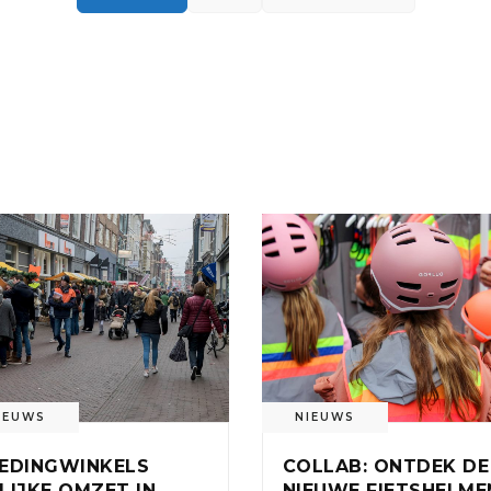
IEUWS
NIEUWS
EDINGWINKELS
COLLAB: ONTDEK DE
LIJKE OMZET IN
NIEUWE FIETSHELME