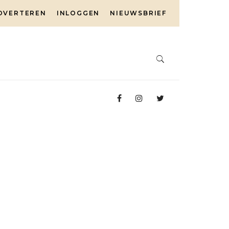
DVERTEREN
INLOGGEN
NIEUWSBRIEF