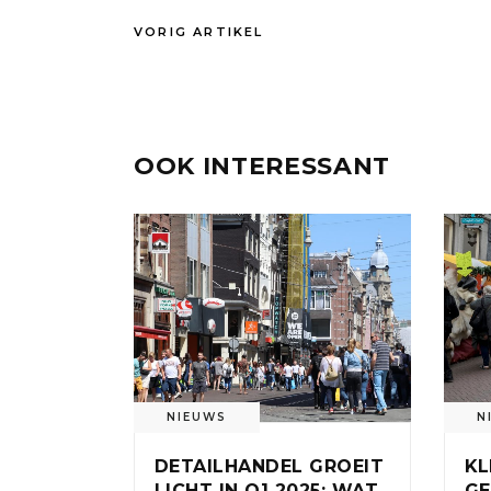
VORIG ARTIKEL
OOK INTERESSANT
NIEUWS
N
DETAILHANDEL GROEIT
KL
LICHT IN Q1 2025: WAT
GE