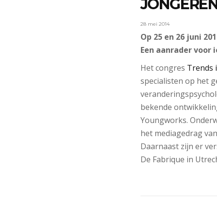
JONGERE
28 mei 2014
Op 25 en 26 juni 2
Een aanrader voor i
Het congres
Trends 
specialisten op het 
veranderingspsychol
bekende ontwikkelin
Youngworks. Onderwe
het mediagedrag van 
Daarnaast zijn er ve
De Fabrique in Utrech