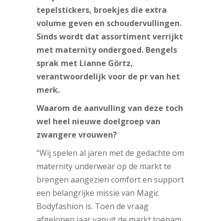
tepelstickers, broekjes die extra
volume geven en schoudervullingen.
Sinds wordt dat assortiment verrijkt
met maternity ondergoed. Bengels
sprak met Lianne Görtz,
verantwoordelijk voor de pr van het
merk.
Waarom de aanvulling van deze toch
wel heel nieuwe doelgroep van
zwangere vrouwen?
“Wij spelen al jaren met de gedachte om
maternity underwear op de markt te
brengen aangezien comfort en support
een belangrijke missie van Magic
Bodyfashion is. Toen de vraag
afgelopen jaar vanuit de markt toenam