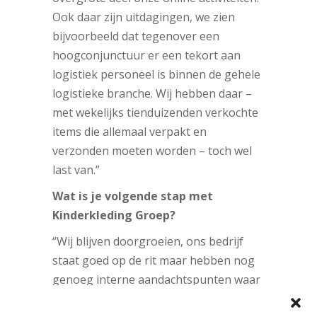
Ook daar zijn uitdagingen, we zien
bijvoorbeeld dat tegenover een
hoogconjunctuur er een tekort aan
logistiek personeel is binnen de gehele
logistieke branche. Wij hebben daar –
met wekelijks tienduizenden verkochte
items die allemaal verpakt en
verzonden moeten worden – toch wel
last van.”
Wat is je volgende stap met
Kinderkleding Groep?
“Wij blijven doorgroeien, ons bedrijf
staat goed op de rit maar hebben nog
genoeg interne aandachtspunten waar
we processen en methodieken kunnen