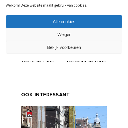
verbeteren. Daar ligt vooralsnog onze
Welkom! Deze website maakt gebruik van cookies.
focus.”
Alle cookies
DELEN:
Weiger
Bekijk voorkeuren
VORIG ARTIKEL
VOLGEND ARTIKEL
OOK INTERESSANT