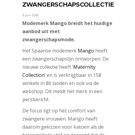
ZWANGERSCHAPSCOLLECTIE
9 juni 2016
Modemerk Mango breidt het huidige
aanbod uit met
zwangerschapsmode.
Het Spaanse modemerk
Mango
heeft
een zwangerschapslijn ontworpen. De
nieuwe collectie heeft ‘
Maternity
Collection
’ en is verkrijgbaar in 158
winkels in 86 landen en ook via de
webshop. Dit meldt het merk in een
persbericht.
De focus ligt op het comfort van
zwangere vrouwen. Mango heeft
daarom gekozen voor katoen als de
belangrijkste stof en gezorgd dat de