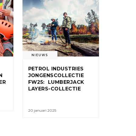
NIEUWS
PETROL INDUSTRIES
N
JONGENSCOLLECTIE
ER
FW25: LUMBERJACK
LAYERS-COLLECTIE
20 januari 2025