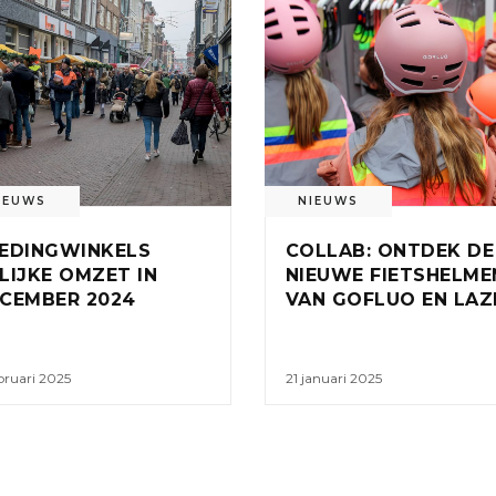
IEUWS
NIEUWS
EDINGWINKELS
COLLAB: ONTDEK DE
LIJKE OMZET IN
NIEUWE FIETSHELME
CEMBER 2024
VAN GOFLUO EN LAZ
bruari 2025
21 januari 2025