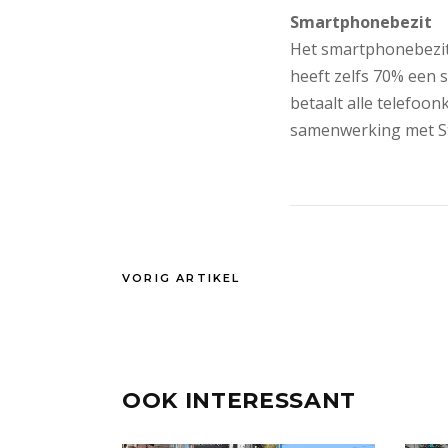
Smartphonebezit
Het smartphonebezit 
heeft zelfs 70% een s
betaalt alle telefoo
samenwerking met St
VORIG ARTIKEL
OOK INTERESSANT