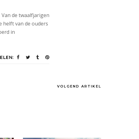
 Van de twaalfjarigen
e helft van de ouders
oerd in
ELEN:
VOLGEND ARTIKEL