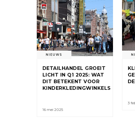
NIEUWS
N
DETAILHANDEL GROEIT
KL
LICHT IN Q1 2025: WAT
GE
DIT BETEKENT VOOR
DE
KINDERKLEDINGWINKELS
3 fe
16 mei 2025