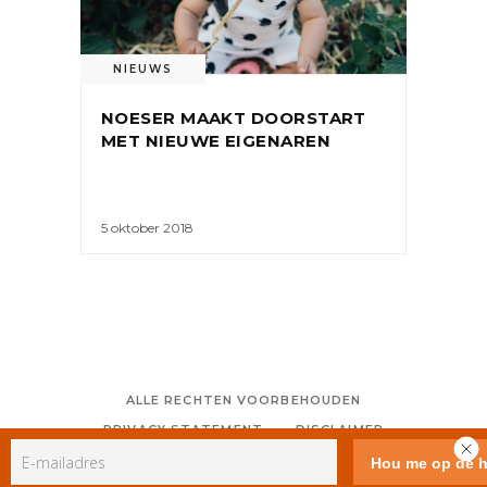
NIEUWS
NOESER MAAKT DOORSTART
MET NIEUWE EIGENAREN
5 oktober 2018
ALLE RECHTEN VOORBEHOUDEN
PRIVACY STATEMENT
DISCLAIMER
COLOFON
CONTACT
RSS