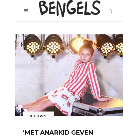
NIEUWS
‘MET ANARKID GEVEN