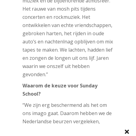
muziek en de bijbehorende atmosfeer.
Het rauwe van mosh pits tijdens
concerten en rockmuziek. Het
ontwikkelen van echte vriendschappen,
gebroken harten, het rijden in oude
auto’s en nachtenlnag opblijven om mix
tapes te maken. We lachten, hadden lief
en zongen de longen uit ons lijf. Jaren
waarin we onszelf uit hebben
gevonden.”
Waarom de keuze voor Sunday
School?
“We zijn erg beschermend als het om
ons imago gaat. Daarom hebben we de
Nederlandse beurzen vergeleken,
waarna we erachter kwamen dat