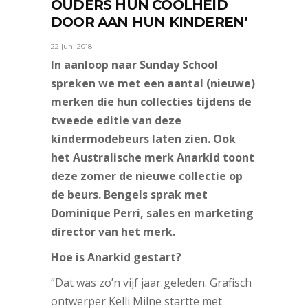
OUDERS HUN COOLHEID
DOOR AAN HUN KINDEREN’
22 juni 2018
In aanloop naar Sunday School
spreken we met een aantal (nieuwe)
merken die hun collecties tijdens de
tweede editie van deze
kindermodebeurs laten zien. Ook
het Australische merk Anarkid toont
deze zomer de nieuwe collectie op
de beurs. Bengels sprak met
Dominique Perri, sales en marketing
director van het merk.
Hoe is Anarkid gestart?
“Dat was zo’n vijf jaar geleden. Grafisch
ontwerper Kelli Milne startte met