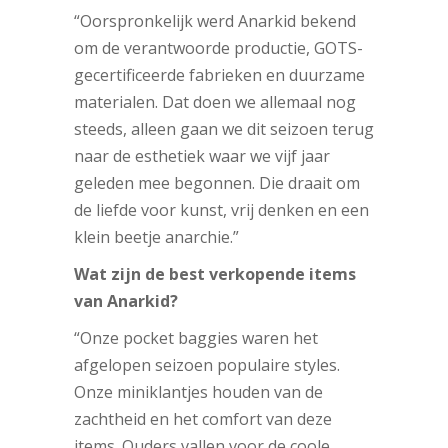
“Oorspronkelijk werd Anarkid bekend
om de verantwoorde productie, GOTS-
gecertificeerde fabrieken en duurzame
materialen. Dat doen we allemaal nog
steeds, alleen gaan we dit seizoen terug
naar de esthetiek waar we vijf jaar
geleden mee begonnen. Die draait om
de liefde voor kunst, vrij denken en een
klein beetje anarchie.”
Wat zijn de best verkopende items
van Anarkid?
“Onze pocket baggies waren het
afgelopen seizoen populaire styles.
Onze miniklantjes houden van de
zachtheid en het comfort van deze
items. Ouders vallen voor de coole