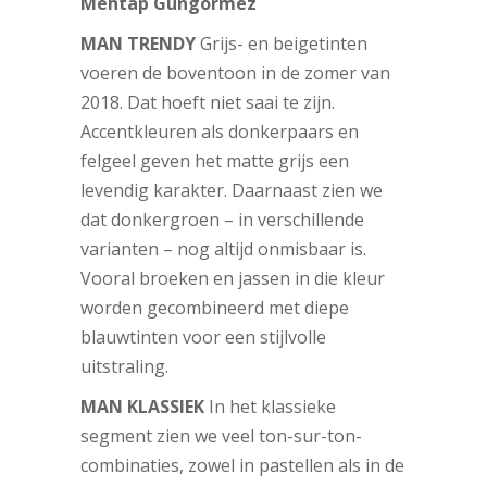
Mehtap Gungormez
MAN TRENDY
Grijs- en beigetinten
voeren de boventoon in de zomer van
2018. Dat hoeft niet saai te zijn.
Accentkleuren als donkerpaars en
felgeel geven het matte grijs een
levendig karakter. Daarnaast zien we
dat donkergroen – in verschillende
varianten – nog altijd onmisbaar is.
Vooral broeken en jassen in die kleur
worden gecombineerd met diepe
blauwtinten voor een stijlvolle
uitstraling.
MAN KLASSIEK
In het klassieke
segment zien we veel ton-sur-ton-
combinaties, zowel in pastellen als in de