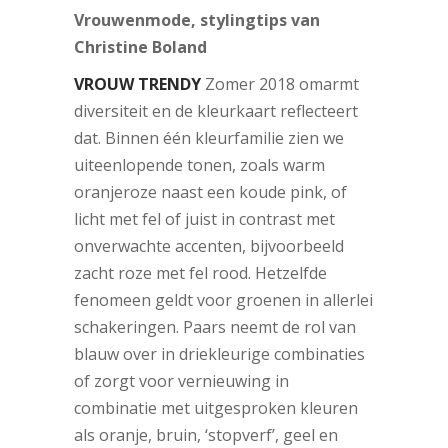
Vrouwenmode, stylingtips van
Christine Boland
VROUW TRENDY
Zomer 2018 omarmt
diversiteit en de kleurkaart reflecteert
dat. Binnen één kleurfamilie zien we
uiteenlopende tonen, zoals warm
oranjeroze naast een koude pink, of
licht met fel of juist in contrast met
onverwachte accenten, bijvoorbeeld
zacht roze met fel rood. Hetzelfde
fenomeen geldt voor groenen in allerlei
schakeringen. Paars neemt de rol van
blauw over in driekleurige combinaties
of zorgt voor vernieuwing in
combinatie met uitgesproken kleuren
als oranje, bruin, ‘stopverf’, geel en