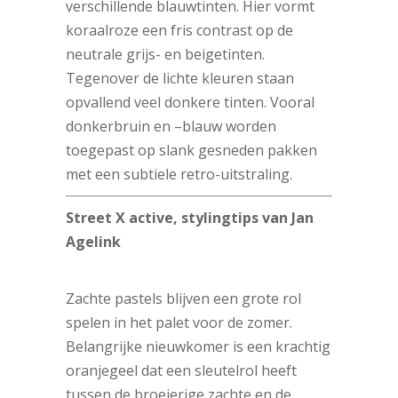
verschillende blauwtinten. Hier vormt
koraalroze een fris contrast op de
neutrale grijs- en beigetinten.
Tegenover de lichte kleuren staan
opvallend veel donkere tinten. Vooral
donkerbruin en –blauw worden
toegepast op slank gesneden pakken
met een subtiele retro-uitstraling.
Street X active, stylingtips van Jan
Agelink
Zachte pastels blijven een grote rol
spelen in het palet voor de zomer.
Belangrijke nieuwkomer is een krachtig
oranjegeel dat een sleutelrol heeft
tussen de broeierige zachte en de