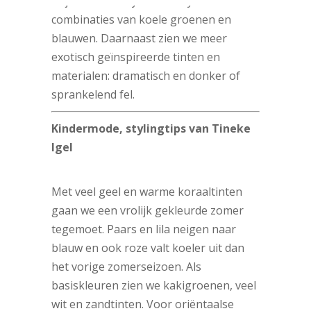
drijfveer voor hybride bodyfashion in
combinaties van koele groenen en
blauwen. Daarnaast zien we meer
exotisch geïnspireerde tinten en
materialen: dramatisch en donker of
sprankelend fel.
Kindermode, stylingtips van Tineke
Igel
Met veel geel en warme koraaltinten
gaan we een vrolijk gekleurde zomer
tegemoet. Paars en lila neigen naar
blauw en ook roze valt koeler uit dan
het vorige zomerseizoen. Als
basiskleuren zien we kakigroenen, veel
wit en zandtinten. Voor oriëntaalse