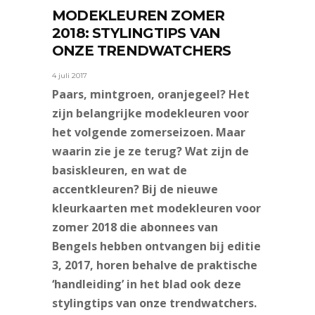
MODEKLEUREN ZOMER
2018: STYLINGTIPS VAN
ONZE TRENDWATCHERS
4 juli 2017
Paars, mintgroen, oranjegeel? Het
zijn belangrijke modekleuren voor
het volgende zomerseizoen. Maar
waarin zie je ze terug? Wat zijn de
basiskleuren, en wat de
accentkleuren? Bij de nieuwe
kleurkaarten met modekleuren voor
zomer 2018 die abonnees van
Bengels hebben ontvangen bij editie
3, 2017, horen behalve de praktische
‘handleiding’ in het blad ook deze
stylingtips van onze trendwatchers.