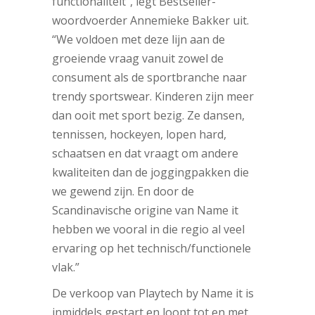
functionaliteit”, legt Bestseller-
woordvoerder Annemieke Bakker uit.
“We voldoen met deze lijn aan de
groeiende vraag vanuit zowel de
consument als de sportbranche naar
trendy sportswear. Kinderen zijn meer
dan ooit met sport bezig. Ze dansen,
tennissen, hockeyen, lopen hard,
schaatsen en dat vraagt om andere
kwaliteiten dan de joggingpakken die
we gewend zijn. En door de
Scandinavische origine van Name it
hebben we vooral in die regio al veel
ervaring op het technisch/functionele
vlak.”
De verkoop van Playtech by Name it is
inmiddels gestart en loopt tot en met