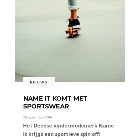
NIEUWS
NAME IT KOMT MET
SPORTSWEAR
26 november 2014
Het Deense kindermodemerk Name
it krijgt een sportieve spin off: