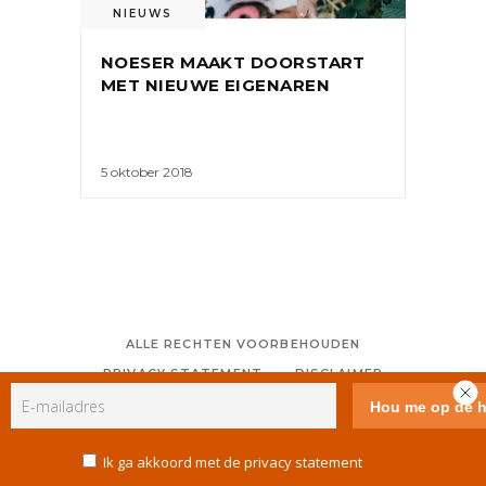
NIEUWS
NOESER MAAKT DOORSTART
MET NIEUWE EIGENAREN
5 oktober 2018
ALLE RECHTEN VOORBEHOUDEN
PRIVACY STATEMENT
DISCLAIMER
COLOFON
CONTACT
RSS
GEBRUIKERSVOORWAARDEN
Ik ga akkoord met de privacy statement
COOKIE POLICY (EU)