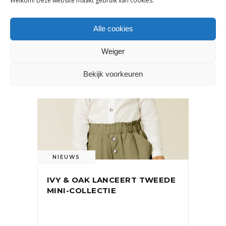
Welkom! Deze website maakt gebruik van cookies.
OOK INTERESSANT
Alle cookies
Weiger
Bekijk voorkeuren
NIEUWS
IVY & OAK LANCEERT TWEEDE
MINI-COLLECTIE