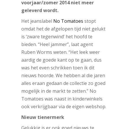
voorjaar/zomer 2014 niet meer
geleverd wordt.
Het jeanslabel
No Tomatoes
stopt
omdat het de afgelopen tijd niet gelukt
is ‘zware tegenwind’ het hoofd te
bieden. “Heel jammer”, laat agent
Ruben Worms weten. “Het leek weer
aardig de goede kant op te gaan, dus
was het even schrikken toen ik dit
nieuws hoorde. We hebben al die jaren
alles eraan gedaan de collectie zo goed
mogelijk in de markt te zetten.” No
Tomatoes was naast in kinderwinkels
ook verkrijgbaar via de eigen webshop.
Nieuw tienermerk
Gelukkig is er ook goed nieuws te