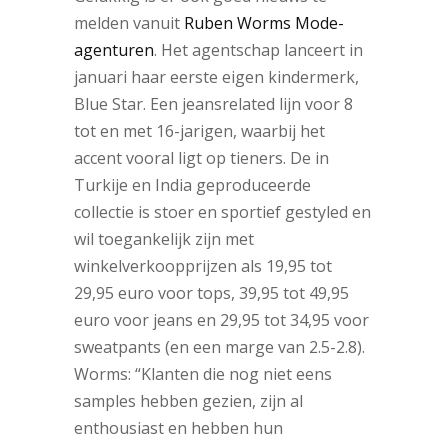
melden vanuit
Ruben Worms Mode-
agenturen
. Het agentschap lanceert in
januari haar eerste eigen kindermerk,
Blue Star. Een jeansrelated lijn voor 8
tot en met 16-jarigen, waarbij het
accent vooral ligt op tieners. De in
Turkije en India geproduceerde
collectie is stoer en sportief gestyled en
wil toegankelijk zijn met
winkelverkoopprijzen als 19,95 tot
29,95 euro voor tops, 39,95 tot 49,95
euro voor jeans en 29,95 tot 34,95 voor
sweatpants (en een marge van 2.5-2.8).
Worms: “Klanten die nog niet eens
samples hebben gezien, zijn al
enthousiast en hebben hun