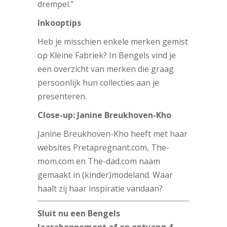
drempel.”
Inkooptips
Heb je misschien enkele merken gemist
op Kleine Fabriek? In Bengels vind je
een overzicht van merken die graag
persoonlijk hun collecties aan je
presenteren.
Close-up: Janine Breukhoven-Kho
Janine Breukhoven-Kho heeft met haar
websites Pretapregnant.com, The-
mom.com en The-dad.com naam
gemaakt in (kinder)modeland. Waar
haalt zij haar inspiratie vandaan?
Sluit nu een Bengels
Jaarabonnement af en ontvang 4