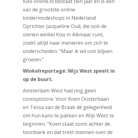
Kixx-online.nl bestaat tien jaar en is een
van de grootste online
kindermodeshops in Nederland.
Oprichter Jacqueline Oud, die ook de
stenen winkel Kixx in Alkmaar runt,
zoekt altijd naar manieren om zich te
onderscheiden. “Maar ik wil ook blijven
groeien.”
Winkelreportage: Wijs West speelt in
op de buurt.
Amsterdam-West had nog geen
conceptstore. Voor Koen Oosterbaan
en Tessa van de Braak dé gelegenheid
om hun kans te pakken en Wijs West te
beginnen. “Koen staat soms achter de
toonbank en dat trekt mannen over de