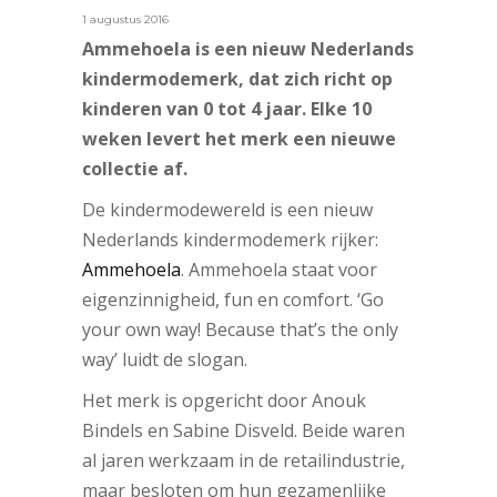
1 augustus 2016
Ammehoela is een nieuw Nederlands
kindermodemerk, dat zich richt op
kinderen van 0 tot 4 jaar. Elke 10
weken levert het merk een nieuwe
collectie af.
De kindermodewereld is een nieuw
Nederlands kindermodemerk rijker:
Ammehoela
. Ammehoela staat voor
eigenzinnigheid, fun en comfort.
‘Go
your own way! Because that’s the only
way’ luidt de slogan.
Het merk is opgericht door Anouk
Bindels en Sabine Disveld. Beide waren
al jaren werkzaam in de retailindustrie,
maar besloten om hun gezamenlijke