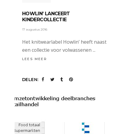
HOWLIN’ LANCEERT
KINDERCOLLECTIE
17 augustus 2016
Het knitwearlabel Howlin’ heeft naast
een collectie voor volwassenen
LEES MEER
DELEN: