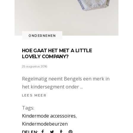
ONDERNEMEN
HOE GAAT HET MET A LITTLE
LOVELY COMPANY?
25 augustus 2016
Regelmatig neemt Bengels een merk in
het kindersegment onder
LEES MEER
Tags:
Kindermode accessoires
,
Kindermodebeurzen
DELEN: