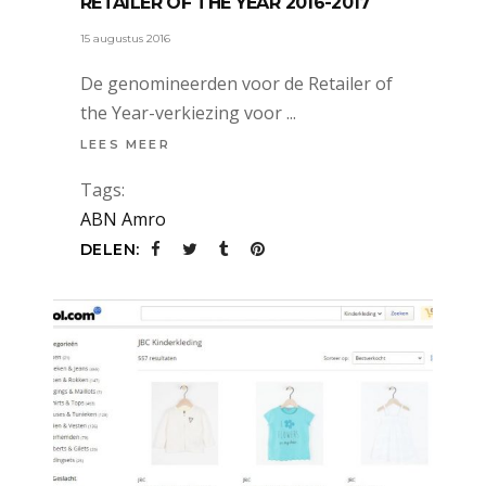
RETAILER OF THE YEAR 2016-2017
15 augustus 2016
De genomineerden voor de Retailer of
the Year-verkiezing voor
LEES MEER
Tags:
ABN Amro
DELEN: