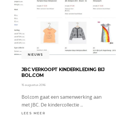
NIEUWS
JBC VERKOOPT KINDERKLEDING BIJ
BOL.COM
15 augustus 2016
Bol.com gaat een samenwerking aan
met JBC. De kindercollectie
LEES MEER