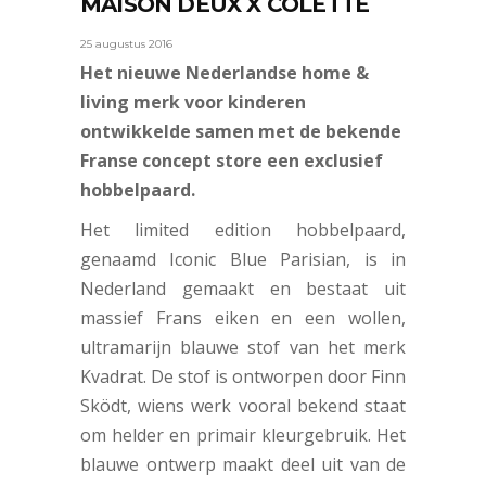
MAISON DEUX X COLETTE
25 augustus 2016
Het nieuwe Nederlandse home &
living merk voor kinderen
ontwikkelde samen met de bekende
Franse concept store een exclusief
hobbelpaard.
Het limited edition hobbelpaard,
genaamd Iconic Blue Parisian, is in
Nederland gemaakt en bestaat uit
massief Frans eiken en een wollen,
ultramarijn blauwe stof van het merk
Kvadrat. De stof is ontworpen door Finn
Sködt, wiens werk vooral bekend staat
om helder en primair kleurgebruik. Het
blauwe ontwerp maakt deel uit van de