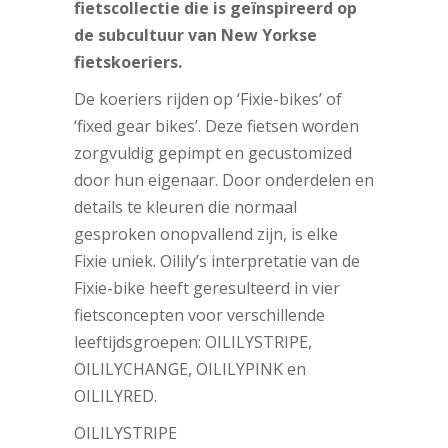
fietscollectie die is geïnspireerd op
de subcultuur van New Yorkse
fietskoeriers.
De koeriers rijden op ‘Fixie-bikes’ of
‘fixed gear bikes’. Deze fietsen worden
zorgvuldig gepimpt en gecustomized
door hun eigenaar. Door onderdelen en
details te kleuren die normaal
gesproken onopvallend zijn, is elke
Fixie uniek. Oilily’s interpretatie van de
Fixie-bike heeft geresulteerd in vier
fietsconcepten voor verschillende
leeftijdsgroepen: OILILYSTRIPE,
OILILYCHANGE, OILILYPINK en
OILILYRED.
OILILYSTRIPE