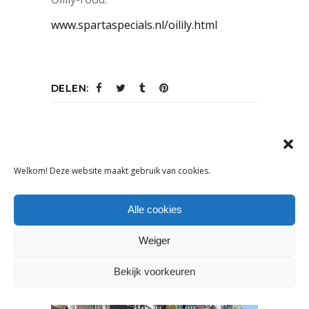
www.spartaspecials.nl/oilily.html‎
DELEN:
VORIG ARTIKEL
VOLGEND ARTIKEL
Welkom! Deze website maakt gebruik van cookies.
Alle cookies
OOK INTERESSANT
Weiger
Bekijk voorkeuren