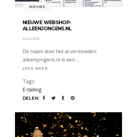
NIEUWS
NIEUWE WEBSHOP:
ALLEENJONGENS.NL
23 juli 2013
De naam doet het al vermoeden:
alleenjongens.nl is een
LEES MEER
Tags:
E-tailing
DELEN: