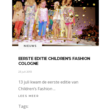
NIEUWS
EERSTE EDITIE CHILDREN’S FASHION
COLOGNE
23 juli 2013
13 juli kwam de eerste editie van
Children’s Fashion
LEES MEER
Tags: