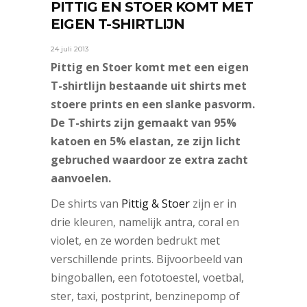
PITTIG EN STOER KOMT MET
EIGEN T-SHIRTLIJN
24 juli 2013
Pittig en Stoer komt met een eigen
T-shirtlijn bestaande uit shirts met
stoere prints en een slanke pasvorm.
De T-shirts zijn gemaakt van 95%
katoen en 5% elastan, ze zijn licht
gebruched waardoor ze extra zacht
aanvoelen.
De shirts van
Pittig & Stoer
zijn er in
drie kleuren, namelijk antra, coral en
violet, en ze worden bedrukt met
verschillende prints. Bijvoorbeeld van
bingoballen, een fototoestel, voetbal,
ster, taxi, postprint, benzinepomp of