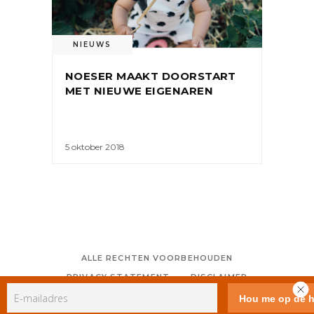
NIEUWS
NOESER MAAKT DOORSTART
MET NIEUWE EIGENAREN
5 oktober 2018
ALLE RECHTEN VOORBEHOUDEN
PRIVACY STATEMENT
DISCLAIMER
COLOFON
CONTACT
RSS