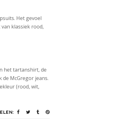
psuits. Het gevoel
t van klassiek rood,
n het tartanshirt, de
jk de McGregor jeans.
ekleur (rood, wit,
ELEN: