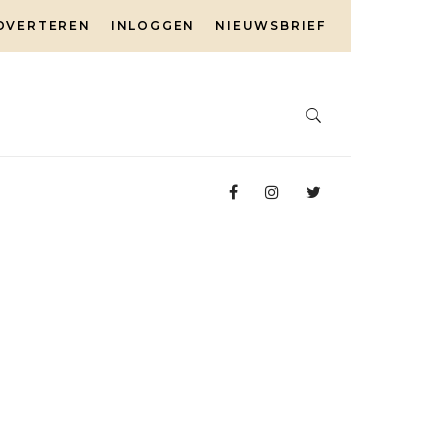
DVERTEREN
INLOGGEN
NIEUWSBRIEF