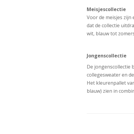
Meisjescollectie
Voor de meisjes zijn 
dat de collectie uitd
wit, blauw tot zomer
Jongenscollectie
De jongenscollectie b
collegesweater en de 
Het kleurenpallet van
blauw) zien in combi