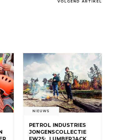
VOLGEND ARTIKEL
NIEUWS
PETROL INDUSTRIES
N
JONGENSCOLLECTIE
ER
FW25: LUMBERJACK