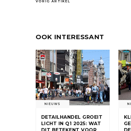
VORIG ARTIKEL
OOK INTERESSANT
NIEUWS
N
DETAILHANDEL GROEIT
KL
LICHT IN Q1 2025: WAT
GE
DIT BETEKENT VOOR
DE