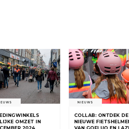
IEUWS
NIEUWS
EDINGWINKELS
COLLAB: ONTDEK DE
LIJKE OMZET IN
NIEUWE FIETSHELME
CEMBER 2024
VAN GOFLUO EN LAZ