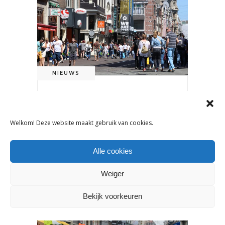
NIEUWS
DETAILHANDEL GROEIT LICHT
IN Q1 2025: WAT DIT
BETEKENT VOOR
Welkom! Deze website maakt gebruik van cookies.
KINDERKLEDINGWINKELS
Alle cookies
16 mei 2025
Weiger
Bekijk voorkeuren