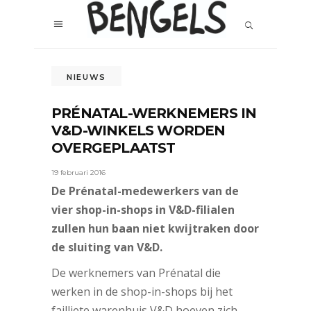
NIEUWS
PRÉNATAL-WERKNEMERS IN
V&D-WINKELS WORDEN
OVERGEPLAATST
19 februari 2016
De Prénatal-medewerkers van de
vier shop-in-shops in V&D-filialen
zullen hun baan niet kwijtraken door
de sluiting van V&D.
De werknemers van Prénatal die
werken in de shop-in-shops bij het
failliete warenhuis V&D hoeven zich