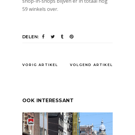
shop-in-shops blijven er in totaal nog
59 winkels over.
DELEN:
VORIG ARTIKEL
VOLGEND ARTIKEL
OOK INTERESSANT