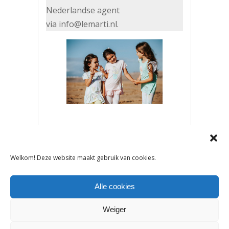
Nederlandse agent
via info@lemarti.nl.
DELEN:
Welkom! Deze website maakt gebruik van cookies.
Alle cookies
VORIG ARTIKEL
VOLGEND ARTIKEL
Weiger