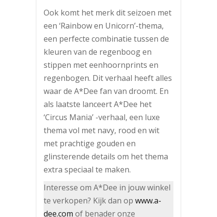
Ook komt het merk dit seizoen met
een ‘Rainbow en Unicorn’-thema,
een perfecte combinatie tussen de
kleuren van de regenboog en
stippen met eenhoornprints en
regenbogen. Dit verhaal heeft alles
waar de A*Dee fan van droomt. En
als laatste lanceert A*Dee het
‘Circus Mania’ -verhaal, een luxe
thema vol met navy, rood en wit
met prachtige gouden en
glinsterende details om het thema
extra speciaal te maken.
Interesse om A*Dee in jouw winkel
te verkopen? Kijk dan op
www.a-
dee.com
of benader onze