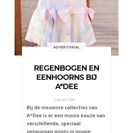
ADVERTORIAL
REGENBOGEN EN
EENHOORNS BIJ
A*DEE
5 januari 2021
Bij de nieuwste collecties van
A*Dee is er een mooie keuze van
verschillende, speciaal
ontworpen prints in mooie