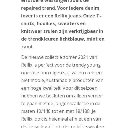
en stoere wassingen zoals de
repaired trend. Voor iedere denim
lover is er een Rellix jeans. Onze T-
shirts, hoodies, sweaters en
knitwear truien zijn verkrijgbaar in
de trendkleuren lichtblauw, mint en
zand.
De nieuwe collectie zomer 2021 van
Rellix is perfect voor de trendy young
ones die hun eigen stijl willen creëren
met mooie, sustainable producten van
een hoge kwaliteit. Voor dit seizoen
hebben we besloten om alleen verder
te gaan met de jongenscollectie in de
maten 10/140 tot en met 18/188. Je
Rellix look is helemaal af met een van
de frisse logo T-shirts, polo’s, sweaters