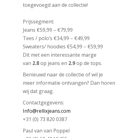
toegevoegd aan de collectie!
Prijssegment:
Jeans €59,99 – €79,99
Tees / polo’s €34,99 – €49,99
Sweaters/ hoodies €54,99 – €59,99
Dit met een interessante marge
van
2.8
op jeans en
2.9
op de tops.
Benieuwd naar de collectie of wil je
meer informatie ontvangen? Dan horen
wij dat graag.
Contactgegevens:
Info@rellixjeans.com
+31 (0) 73 820 0387
Paul van van Poppel