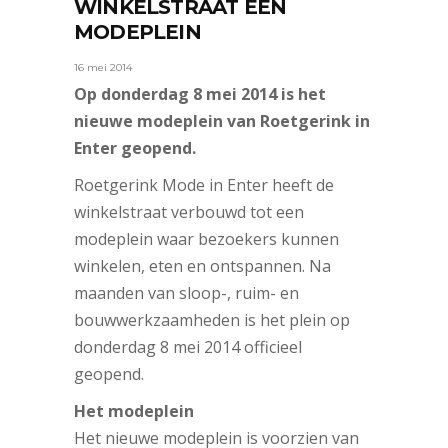
WINKELSTRAAT EEN
MODEPLEIN
16 mei 2014
Op donderdag 8 mei 2014 is het
nieuwe modeplein van Roetgerink in
Enter geopend.
Roetgerink Mode in Enter heeft de
winkelstraat verbouwd tot een
modeplein waar bezoekers kunnen
winkelen, eten en ontspannen. Na
maanden van sloop-, ruim- en
bouwwerkzaamheden is het plein op
donderdag 8 mei 2014 officieel
geopend.
Het modeplein
Het nieuwe modeplein is voorzien van