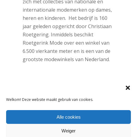
zich met collecties van nationale en
internationale modemerken op dames,
heren en kinderen. Het bedrijf is 160
jaar geleden opgericht door Christiaan
Roetgering. Inmiddels beschikt
Roetgerink Mode over een winkel van
6.500 vierkante meter en is een van de
grootste modewinkels van Nederland.
DELEN:
Welkom! Deze website maakt gebruik van cookies.
VORIG ARTIKEL
VOLGEND ARTIKEL
Alle cookies
Weiger