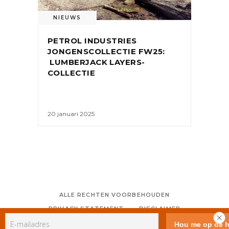
NIEUWS
PETROL INDUSTRIES
JONGENSCOLLECTIE FW25:
LUMBERJACK LAYERS-
COLLECTIE
20 januari 2025
ALLE RECHTEN VOORBEHOUDEN
PRIVACY STATEMENT
DISCLAIMER
COLOFON
CONTACT
RSS