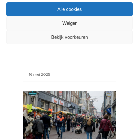
Alle cookies
NIEUWS
Weiger
DETAILHANDEL GROEIT LICHT
IN Q1 2025: WAT DIT
Bekijk voorkeuren
BETEKENT VOOR
KINDERKLEDINGWINKELS
16 mei 2025