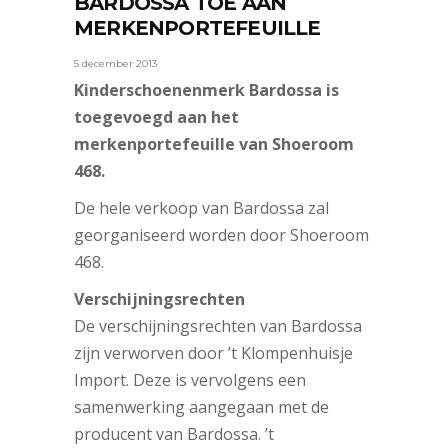
BARDOSSA TOE AAN
MERKENPORTEFEUILLE
5 december 2013
Kinderschoenenmerk Bardossa is
toegevoegd aan het
merkenportefeuille van Shoeroom
468.
De hele verkoop van Bardossa zal
georganiseerd worden door Shoeroom
468.
Verschijningsrechten
De verschijningsrechten van Bardossa
zijn verworven door ’t Klompenhuisje
Import. Deze is vervolgens een
samenwerking aangegaan met de
producent van Bardossa. ’t