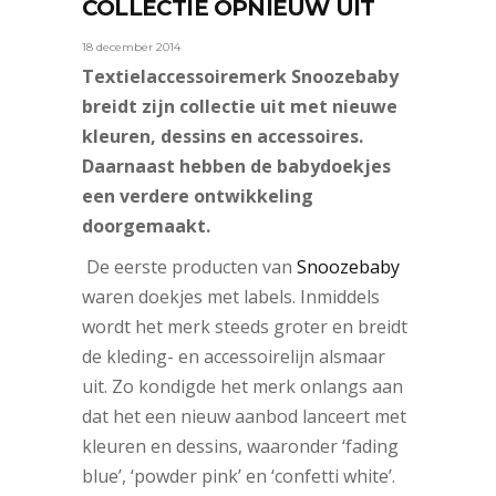
COLLECTIE OPNIEUW UIT
18 december 2014
Textielaccessoiremerk Snoozebaby
breidt zijn collectie uit met nieuwe
kleuren, dessins en accessoires.
Daarnaast hebben de babydoekjes
een verdere ontwikkeling
doorgemaakt.
De eerste producten van
Snoozebaby
waren doekjes met labels. Inmiddels
wordt het merk steeds groter en breidt
de kleding- en accessoirelijn alsmaar
uit. Zo kondigde het merk onlangs aan
dat het een nieuw aanbod lanceert met
kleuren en dessins, waaronder ‘fading
blue’, ‘powder pink’ en ‘confetti white’.