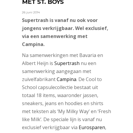
MET ST. BOYS
26 juni 2014
Supertrash is vanaf nu ook voor
jongens verkrijgbaar. Wel exclusief,
via een samenwerking met
Campina.
Na samenwerkingen met Bavaria en
Albert Heijn is
Supertrash
nu een
samenwerking aangegaan met
zuivelfabrikant
Campina
. De Cool to
School capsulecollectie bestaat uit
totaal 18 items, waaronder jassen,
sneakers, jeans en hoodies en shirts
met teksten als ‘My Milky Way’ en ‘Fresh
like Milk’. De speciale lijn is vanaf nu
exclusief verkrijgbaar via
Eurosparen
,