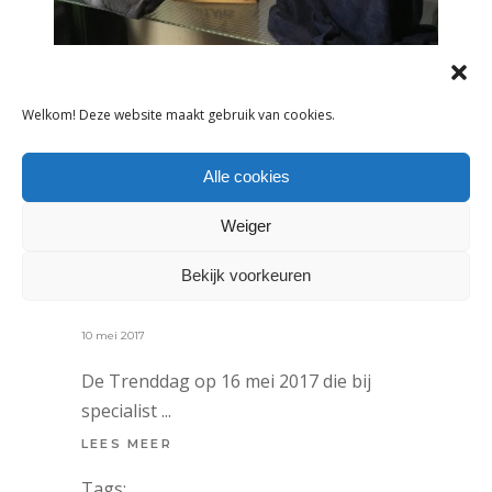
Welkom! Deze website maakt gebruik van cookies.
Alle cookies
NIEUWS
Weiger
VIER TIPS VOOR
KINDERMODERETAILERS VAN
Bekijk voorkeuren
TRENDDAG-SPREKER ELSEMIEKE
BEEKWILDER
10 mei 2017
De Trenddag op 16 mei 2017 die bij
specialist
LEES MEER
Tags: