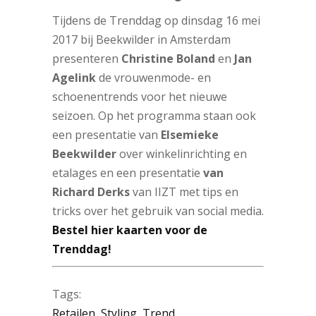
Tijdens de Trenddag op dinsdag 16 mei
2017 bij Beekwilder in Amsterdam
presenteren
Christine Boland
en
Jan
Agelink
de vrouwenmode- en
schoenentrends voor het nieuwe
seizoen. Op het programma staan ook
een presentatie van
Elsemieke
Beekwilder
over winkelinrichting en
etalages en een presentatie
van
Richard Derks
van IIZT met tips en
tricks over het gebruik van social media.
Bestel hier kaarten voor de
Trenddag!
Tags:
Retailen
,
Styling
,
Trend