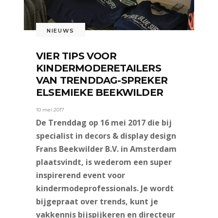
NIEUWS
VIER TIPS VOOR
KINDERMODERETAILERS
VAN TRENDDAG-SPREKER
ELSEMIEKE BEEKWILDER
10 mei 2017
De Trenddag op 16 mei 2017 die bij
specialist in decors & display design
Frans Beekwilder B.V. in Amsterdam
plaatsvindt, is wederom een super
inspirerend event voor
kindermodeprofessionals. Je wordt
bijgepraat over trends, kunt je
vakkennis bijspijkeren en directeur