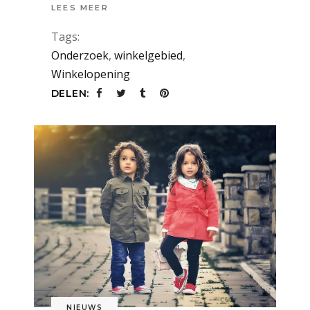
LEES MEER
Tags:
Onderzoek
,
winkelgebied
,
Winkelopening
DELEN:
NIEUWS