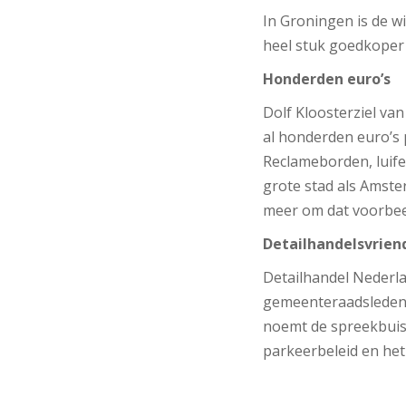
In Groningen is de wi
heel stuk goedkoper u
Honderden euro’s
Dolf Kloosterziel va
al honderden euro’s p
Reclameborden, luife
grote stad als Amste
meer om dat voorbeel
Detailhandelsvriend
Detailhandel Nederla
gemeenteraadsleden o
noemt de spreekbuis 
parkeerbeleid en het