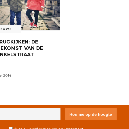
IEUWS
RUGKIJKEN: DE
EKOMST VAN DE
NKELSTRAAT
ei 2014
IVACY STATEMENT
DISCLAIMER
COLOFON
CONTACT
COOKIE POLICY (EU)