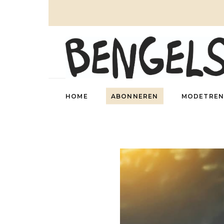
HOME
ABONNEREN
MODETREN