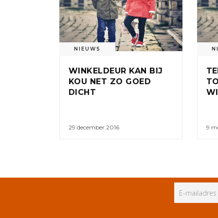
NIEUWS
N
WINKELDEUR KAN BIJ
TE
KOU NET ZO GOED
TO
DICHT
WI
29 december 2016
9 m
ALLE RECHTEN VOORBEHOUDEN
PR