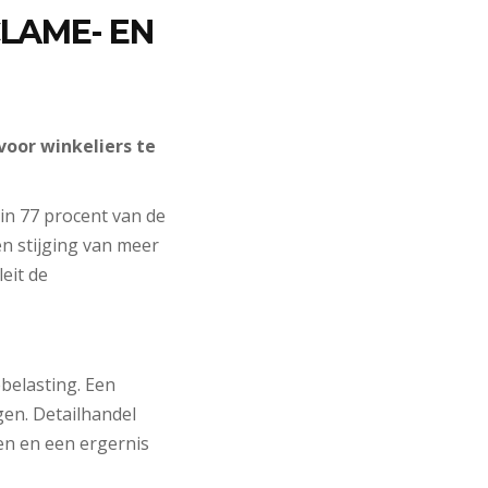
LAME- EN
voor winkeliers te
in 77 procent van de
n stijging van meer
eit de
belasting. Een
gen. Detailhandel
en en een ergernis