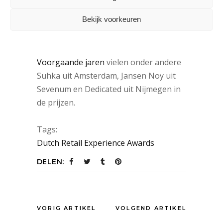
inspireren en buitenlandse concepten
Bekijk voorkeuren
onder de aandacht te brengen.
Voorgaande jaren
vielen onder andere
Suhka uit Amsterdam, Jansen Noy uit
Sevenum en Dedicated uit Nijmegen in
de prijzen.
Tags:
Dutch Retail Experience Awards
DELEN:
VORIG ARTIKEL
VOLGEND ARTIKEL