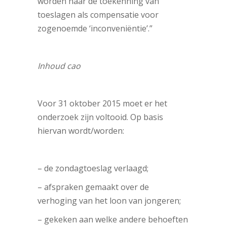
worden naar de toekenning van
toeslagen als compensatie voor
zogenoemde ‘inconveniëntie’.”
Inhoud cao
Voor 31 oktober 2015 moet er het
onderzoek zijn voltooid. Op basis
hiervan wordt/worden:
– de zondagtoeslag verlaagd;
– afspraken gemaakt over de
verhoging van het loon van jongeren;
– gekeken aan welke andere behoeften