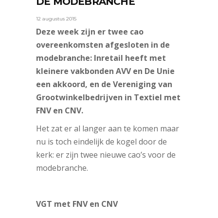
DE MODEBRANCHE
12 augustus 2015
Deze week zijn er twee cao
overeenkomsten afgesloten in de
modebranche: Inretail heeft met
kleinere vakbonden AVV en De Unie
een akkoord, en de Vereniging van
Grootwinkelbedrijven in Textiel met
FNV en CNV.
Het zat er al langer aan te komen maar
nu is toch eindelijk de kogel door de
kerk: er zijn twee nieuwe cao’s voor de
modebranche.
VGT met FNV en CNV