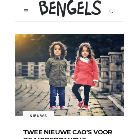
NIEUWS
TWEE NIEUWE CAO’S VOOR