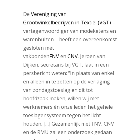
De
Vereniging van
Grootwinkelbedrijven in Textiel (VGT)
–
vertegenwoordiger van modeketens en
warenhuizen – heeft een overeenkomst
gesloten met
vakbonden
FNV
en
CNV
. Jeroen van
Dijken, secretaris bij VGT, laat in een
persbericht weten: “In plaats van enkel
en alleen in te zetten op de verlaging
van zondagstoeslag en dit tot
hoofdzaak maken, willen wij met
werknemers én onze leden het gehele
toeslagensysteem tegen het licht
houden. […] Gezamenlijk met FNV, CNV
en de RMU zal een onderzoek gedaan