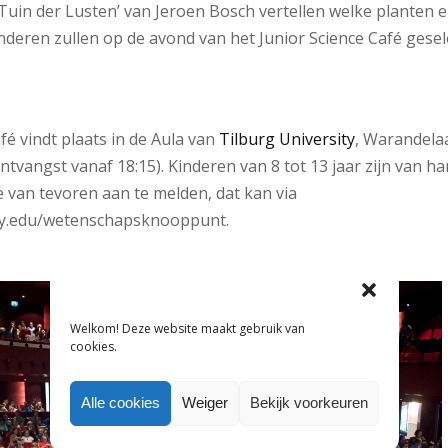
uin der Lusten’ van Jeroen Bosch vertellen welke planten en 
deren zullen op de avond van het Junior Science Café ges
fé vindt plaats in de Aula van
Tilburg University
, Warandelaa
ontvangst vanaf 18:15). Kinderen van 8 tot 13 jaar zijn van h
e van tevoren aan te melden, dat kan via
ty.edu/wetenschapsknooppunt.
Welkom! Deze website maakt gebruik van
cookies.
Alle cookies
Weiger
Bekijk voorkeuren