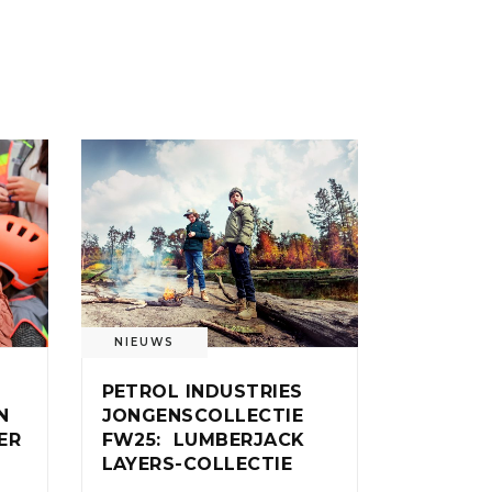
NIEUWS
PETROL INDUSTRIES
N
JONGENSCOLLECTIE
ER
FW25: LUMBERJACK
LAYERS-COLLECTIE