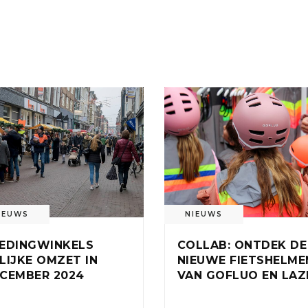
IEUWS
NIEUWS
EDINGWINKELS
COLLAB: ONTDEK DE
LIJKE OMZET IN
NIEUWE FIETSHELME
CEMBER 2024
VAN GOFLUO EN LAZ