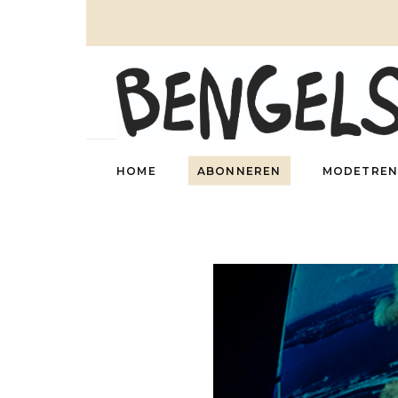
HOME
ABONNEREN
MODETREN