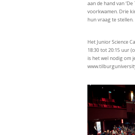
aan de hand van ‘De T
voorkwamen. Drie kin
hun vraag te stellen.
Het Junior Science Ca
18:30 tot 20:15 uur (
is het wel nodig om j
www.tilburguniversi