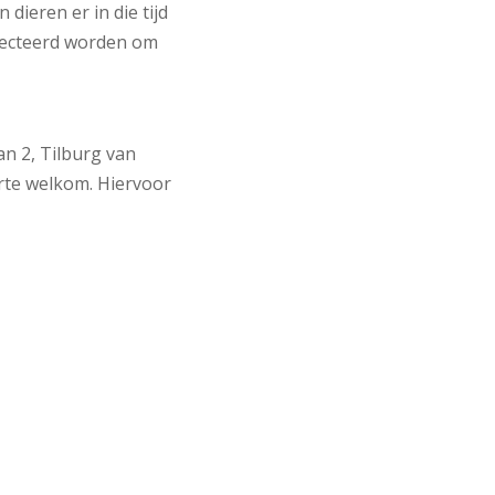
dieren er in die tijd
electeerd worden om
n 2, Tilburg van
arte welkom. Hiervoor