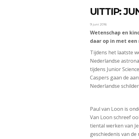
UITTIP: J
9 juni 2016
Wetenschap en kinde
daar op in met een 
Tijdens het laatste 
Nederlandse astronau
tijdens Junior Scien
Caspers gaan de aanwe
Nederlandse schilder
Paul van Loon is ond
Van Loon schreef oo
tiental werken van J
geschiedenis van de 