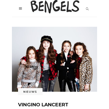
NIEUWS
VINGINO LANCEERT