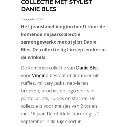
COLLECTIE MET STYLIST
DANIE BLES
3 augustus 2017
Het jeanslabel Vingino heeft voor de
komende najaarscollectie
samengewerkt met stylist Danie
Bles. De collectie ligt in september in
de winkels.
De komende collectie van
Danie Bles
voor
Vingino
bestaat onder meer uit
ruffles, military jacks, nep-leren
broeken, broches en logo shirts in
panterprints, ruitjes en sterren. De
collectie is voor meisjes van 2 tot en
met 16 jaar. De officiële lancering is 2
september in de Bijenkorf in