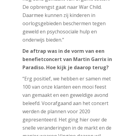
De opbrengst gaat naar War Child.
Daarmee kunnen zij kinderen in
oorlogsgebieden beschermen tegen
geweld en psychosociale hulp en
onderwijs bieden.”
De aftrap was in de vorm van een
benefietconcert van Martin Garrix in
Paradiso. Hoe kijk je daarop terug?
“Erg positief, we hebben er samen met
100 van onze klanten een mooi feest
van gemaakt en een geweldige avond
beleefd. Voorafgaand aan het concert
werden de plannen voor 2020
gepresenteerd. Het ging hier over de
snelle veranderingen in de markt en de
manier waarop Vingino daarop wil