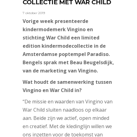
COLLECTIE MET WAR CHILD
7 oktober 2019
Vorige week presenteerde
kindermodemerk Vingino en
stichting War Child een limited
edition kindermodecollectie in de
Amsterdamse poptempel Paradiso.
Bengels sprak met Beau Beugelsdijk,
van de marketing van Vingino.
Wat houdt de samenwerking tussen
Vingino en War Child in?
“De missie en waarden van Vingino van
War Child sluiten naadloos op elkaar
aan. Beide zijn we actief, open minded
en creatief. Met de kledinglijn willen we
ons inzetten voor de toekomst van