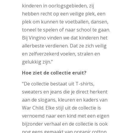
kinderen in oorlogsgebieden, zij
hebben recht op een veilige plek, een
plek om kunnen te voetballen, dansen,
toneel te spelen of naar school te gaan.
Bij Vingino vinden we dat kinderen het
allerbeste verdienen. Dat ze zich veilig
en zelfverzekerd voelen, stralen en
gelukkig zijn.”
Hoe ziet de collectie eruit?
“De collectie bestaat uit T-shirts,
sweaters en jeans die je direct herkent
aan de slogans, kleuren en kaders van
War Child. Elke stijl uit de collectie is
vernoemd naar een kind met een eigen
bijzonder verhaal en de collectie is ook
nog eens gemaakt van organic cotton.