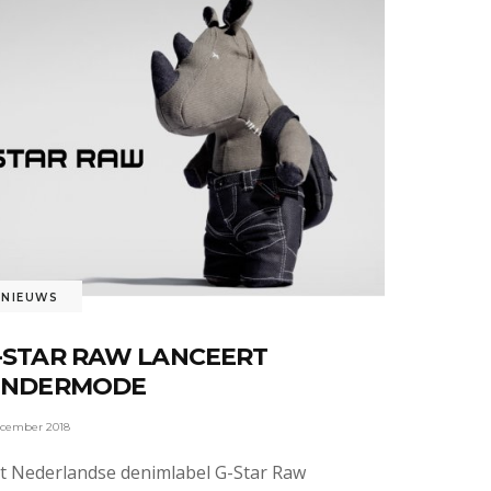
NIEUWS
-STAR RAW LANCEERT
INDERMODE
ecember 2018
t Nederlandse denimlabel G-Star Raw