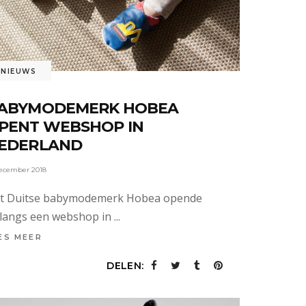
NIEUWS
ABYMODEMERK HOBEA
PENT WEBSHOP IN
EDERLAND
december 2018
t Duitse babymodemerk Hobea opende
langs een webshop in
ES MEER
DELEN: