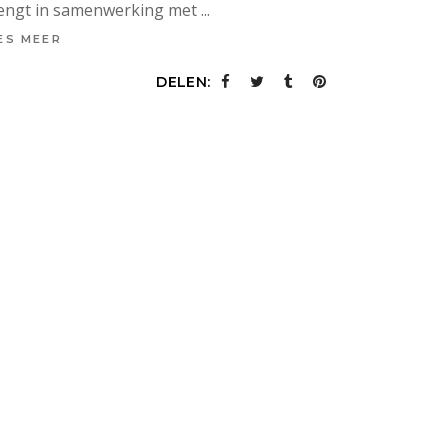
engt in samenwerking met
ES MEER
DELEN: