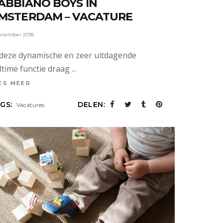
ABBIANO BOYS IN
MSTERDAM – VACATURE
december 2018
 deze dynamische en zeer uitdagende
lltime functie draag
ES MEER
GS:
DELEN:
Vacatures