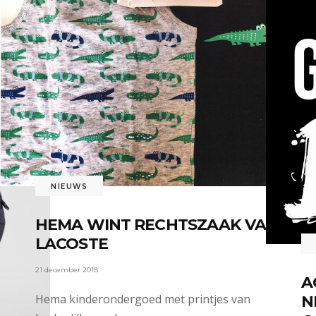
NIEUWS
HEMA WINT RECHTSZAAK VAN
LACOSTE
21 december 2018
A
Hema kinderondergoed met printjes van
N