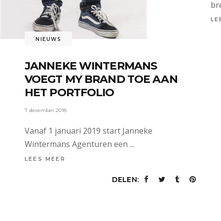
br
LE
NIEUWS
JANNEKE WINTERMANS
VOEGT MY BRAND TOE AAN
HET PORTFOLIO
7 december 2018
Vanaf 1 januari 2019 start Janneke
Wintermans Agenturen een
LEES MEER
DELEN: