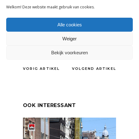
Kidsclub kunnen zich aanmelden op de
Welkom! Deze website maakt gebruik van cookies.
website.
Alle cookies
Weiger
DELEN:
Bekijk voorkeuren
VORIG ARTIKEL
VOLGEND ARTIKEL
OOK INTERESSANT