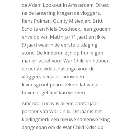
de A’dam Lookout in Amsterdam. Direct
na de lancering kregen de vloggers,
Rens Polman, Quinty Misiedjan, Britt
Scholte en Niels Oosthoek, een gouden
envelop van Matthijs (11 jaar) en Jikke
(9 jaar) waarin de eerste uitdaging
stond. De kinderen zijn op hun eigen
manier actief voor War Child en hebben
de eerste videochallenge voor de
vloggers bedacht: bouw een
levensgroot peace-teken dat vanaf
bovenaf gefilmd kan worden.
America Today is al een aantal jaar
partner van War Child. Dit jaar is het
kledingmerk een nieuwe samenwerking
aangegaan om de War Child Kidsclub