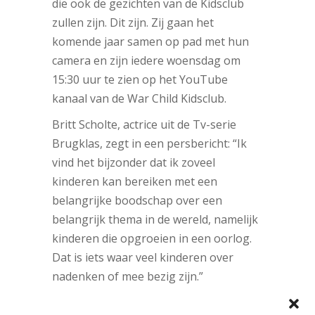
die ook de gezichten van de Kidsclub
zullen zijn. Dit zijn. Zij gaan het
komende jaar samen op pad met hun
camera en zijn iedere woensdag om
15:30 uur te zien op het YouTube
kanaal van de War Child Kidsclub.
Britt Scholte, actrice uit de Tv-serie
Brugklas, zegt in een persbericht: “Ik
vind het bijzonder dat ik zoveel
kinderen kan bereiken met een
belangrijke boodschap over een
belangrijk thema in de wereld, namelijk
kinderen die opgroeien in een oorlog.
Dat is iets waar veel kinderen over
nadenken of mee bezig zijn.”
Kinderen die geïnteresseerd zijn in de