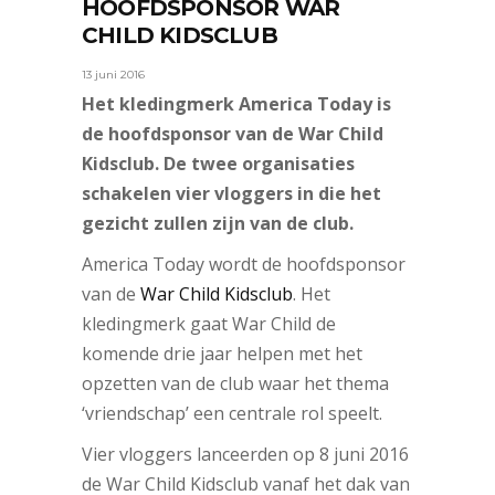
HOOFDSPONSOR WAR
CHILD KIDSCLUB
13 juni 2016
Het kledingmerk America Today is
de hoofdsponsor van de War Child
Kidsclub. De twee organisaties
schakelen vier vloggers in die het
gezicht zullen zijn van de club.
America Today wordt de hoofdsponsor
van de
War Child Kidsclub
. Het
kledingmerk gaat War Child de
komende drie jaar helpen met het
opzetten van de club waar het thema
‘vriendschap’ een centrale rol speelt.
Vier vloggers lanceerden op 8 juni 2016
de War Child Kidsclub vanaf het dak van