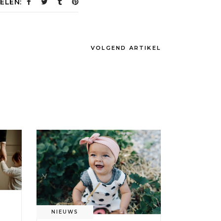
ELEN:
VOLGEND ARTIKEL
NIEUWS
: