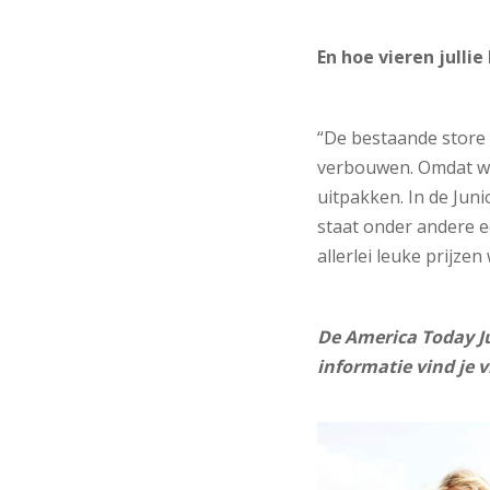
En hoe vieren julli
“De bestaande store
verbouwen. Omdat we
uitpakken. In de Juni
staat onder andere e
allerlei leuke prijz
De America Today J
informatie vind je 