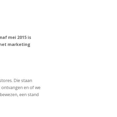
naf mei 2015 is
 met marketing
tores. Die staan
rd ontvangen en of we
 bewezen, een stand