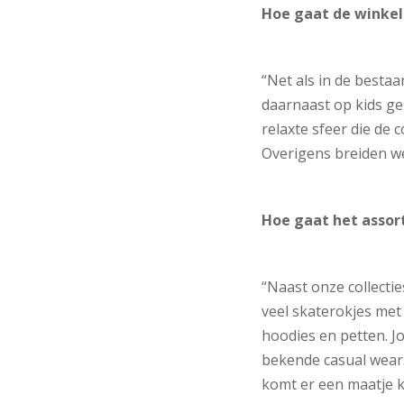
Hoe gaat de winkel 
“Net als in de bestaa
daarnaast op kids ge
relaxte sfeer die de
Overigens breiden w
Hoe gaat het assor
“Naast onze collect
veel skaterokjes me
hoodies en petten. J
bekende casual wear.
komt er een maatje kl