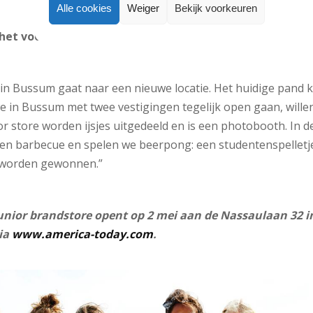
Alle cookies
Weiger
Bekijk voorkeuren
e het voor de consumenten?
 in Bussum gaat naar een nieuwe locatie. Het huidige pand
 in Bussum met twee vestigingen tegelijk open gaan, wille
or store worden ijsjes uitgedeeld en is een photobooth. In 
en barbecue en spelen we beerpong: een studentenspelletje
en worden gewonnen.”
unior brandstore opent op 2 mei aan de Nassaulaan 32 
via
www.america-today.com
.