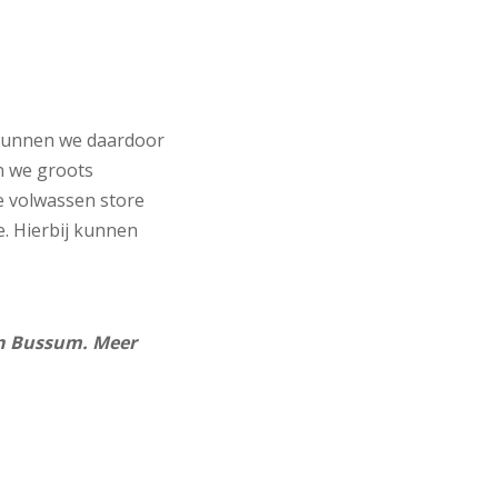
 kunnen we daardoor
n we groots
de volwassen store
. Hierbij kunnen
in Bussum. Meer