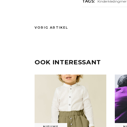
TAGS:
Kinderkledingmer
VORIG ARTIKEL
OOK INTERESSANT
NIEUWS
N